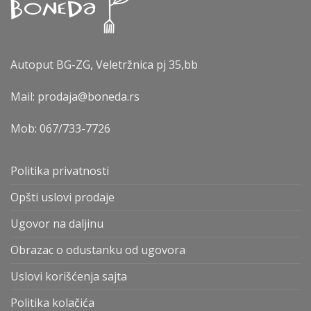
Autoput BG-ZG, Veletržnica pj 35,bb
Mail: prodaja@boneda.rs
Mob:
067/733-7726
Politika privatnosti
Opšti uslovi prodaje
Ugovor na daljinu
Obrazac o odustanku od ugovora
Uslovi korišćenja sajta
Politika kolačića