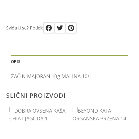
Sviđa ti se? Podeli:
OPIS
ZAČIN MAJORAN 10g MALINA 10/1
SLIČNI PROIZVODI