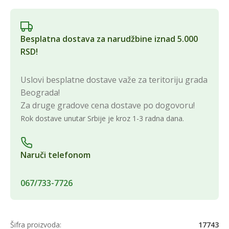
Besplatna dostava za narudžbine iznad 5.000
RSD!
Uslovi besplatne dostave važe za teritoriju grada
Beograda!
Za druge gradove cena dostave po dogovoru!
Rok dostave unutar Srbije je kroz 1-3 radna dana.
Naruči telefonom
067/733-7726
Šifra proizvoda:
17743