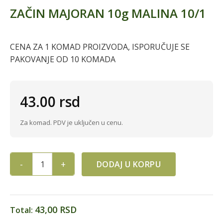
ZAČIN MAJORAN 10g MALINA 10/1
CENA ZA 1 KOMAD PROIZVODA, ISPORUČUJE SE
PAKOVANJE OD 10 KOMADA
43.00
rsd
Za komad. PDV je uključen u cenu.
DODAJ U KORPU
ZAČIN MAJORAN 10g MALINA 10/1 quantity
43,00 RSD
Total: