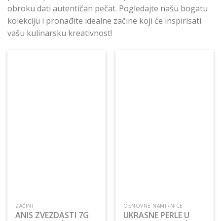
obroku dati autentičan pečat. Pogledajte našu bogatu
kolekciju i pronađite idealne začine koji će inspirisati
vašu kulinarsku kreativnost!
ZAČINI
OSNOVNE NAMIRNICE
ANIS ZVEZDASTI 7G
UKRASNE PERLE U