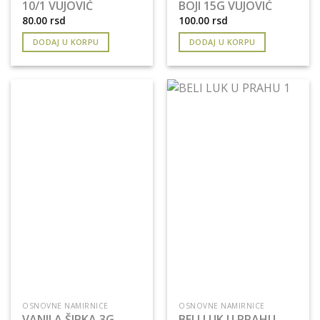
10/1 VUJOVIĆ
BOJI 15G VUJOVIĆ
80.00
rsd
100.00
rsd
DODAJ U KORPU
DODAJ U KORPU
OSNOVNE NAMIRNICE
OSNOVNE NAMIRNICE
VANILA ŠIPKA 3G
BELI LUK U PRAHU