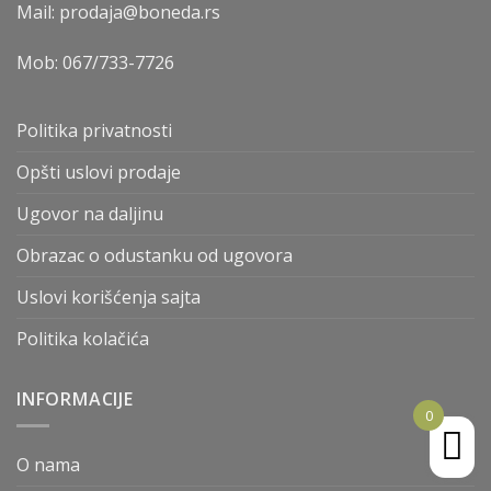
Mail: prodaja@boneda.rs
Mob:
067/733-7726
Politika privatnosti
Opšti uslovi prodaje
Ugovor na daljinu
Obrazac o odustanku od ugovora
Uslovi korišćenja sajta
Politika kolačića
INFORMACIJE
0
O nama