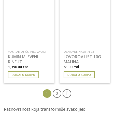
MAKROBIOTIČKI PROIZVODI
OSNOVNE NAMIRNICE
KUMIN MLEVENI
LOVOROV LIST 10G
RINFUZ
MALINA
1,390.00
rsd
61.00
rsd
DODAJ U KORPU
DODAJ U KORPU
1
2
Raznovrsnost koja transformiše svako jelo