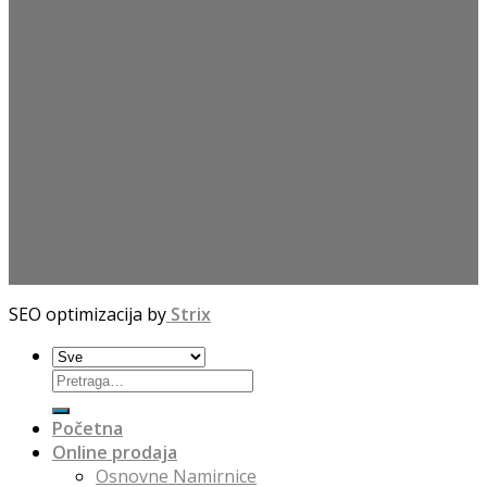
SEO optimizacija by
Strix
Početna
Online prodaja
Osnovne Namirnice