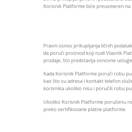
Korisnik Platforme biće preusmeren na 
Pravni osnov prikupljanja ličnih podata
da poruči proizvod koji nudi Vlasnik Pl
prodaje, što predstavlja osnovne usluge
Kada Korisnik Platforme poruči robu put
kao što su adresa i kontakt telefon služe
korisnika ukoliko nisu i poručili robu p
Ukoliko Korisnik Platforme poručenu rob
preko sertifikovane platne platforme.