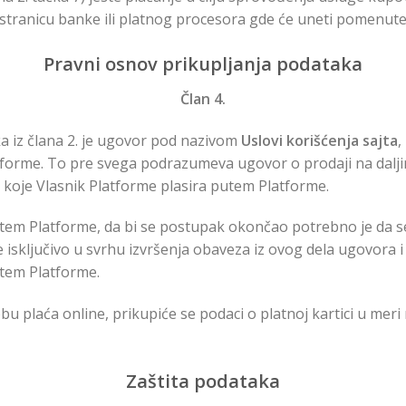
stranicu banke ili platnog procesora gde će uneti pomenute
Pravni osnov prikupljanja podataka
Član 4.
ka iz člana 2. je ugovor pod nazivom
Uslovi korišćenja sajta
,
atforme. To pre svega podrazumeva ugovor o prodaji na dalji
 koje Vlasnik Platforme plasira putem Platforme.
em Platforme, da bi se postupak okončao potrebno je da se 
 isključivo u svrhu izvršenja obaveza iz ovog dela ugovora i 
utem Platforme.
u plaća online, prikupiće se podaci o platnoj kartici u mer
Zaštita podataka