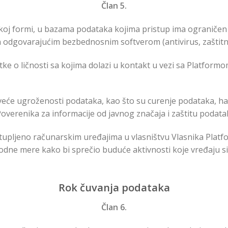
Član 5.
skoj formi, u bazama podataka kojima pristup ima ograničen b
en odgovarajućim bezbednosnim softverom (antivirus, zaštitn
e o ličnosti sa kojima dolazi u kontakt u vezi sa Platformom 
 veće ugroženosti podataka, kao što su curenje podataka, h
overenika za informacije od javnog značaja i zaštitu podata
stupljeno računarskim uređajima u vlasništvu Vlasnika Plat
odne mere kako bi sprečio buduće aktivnosti koje vređaju s
Rok čuvanja podataka
Član 6.