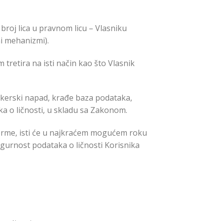
roj lica u pravnom licu – Vlasniku
i mehanizmi).
tretira na isti način kao što Vlasnik
akerski napad, krađe baza podataka,
ka o ličnosti, u skladu sa Zakonom.
forme, isti će u najkraćem mogućem roku
igurnost podataka o ličnosti Korisnika