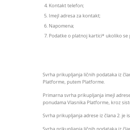
Kontakt telefon;
Imejl adresa za kontakt;
Napomena;
Podatke o platnoj kartici* ukoliko se 
Svrha prikupljanja ličnih podataka iz čl
Platforme, putem Platforme.
Primarna svrha prikupljanja imejl adres
ponudama Vlasnika Platforme, kroz sist
Svrha prikupljanja adrese iz člana 2. je
Svrha prikupljanja ličnih podataka iz čl