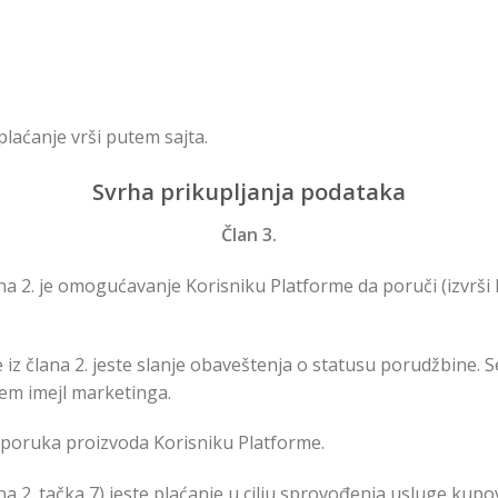
plaćanje vrši putem sajta.
Svrha prikupljanja podataka
Član 3.
ana 2. je omogućavanje Korisniku Platforme da poruči (izvrš
e iz člana 2. jeste slanje obaveštenja o statusu porudžbine.
em imejl marketinga.
 isporuka proizvoda Korisniku Platforme.
ana 2. tačka 7) jeste plaćanje u cilju sprovođenja usluge kup