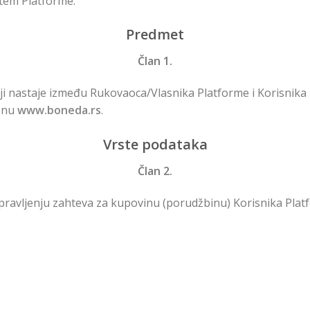
tem Platforme.
Predmet
Član 1.
koji nastaje između Rukovaoca/Vlasnika Platforme i Korisni
enu
www.boneda.rs
.
Vrste podataka
Član 2.
pravljenju zahteva za kupovinu (porudžbinu) Korisnika Platf