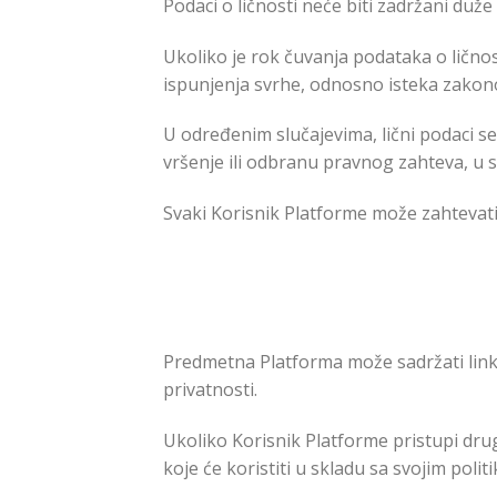
Podaci o ličnosti neće biti zadržani duž
Ukoliko je rok čuvanja podataka o ličn
ispunjenja svrhe, odnosno isteka zakono
U određenim slučajevima, lični podaci s
vršenje ili odbranu pravnog zahteva, u 
Svaki Korisnik Platforme može zahtevati
Predmetna Platforma može sadržati linko
privatnosti.
Ukoliko Korisnik Platforme pristupi dru
koje će koristiti u skladu sa svojim poli