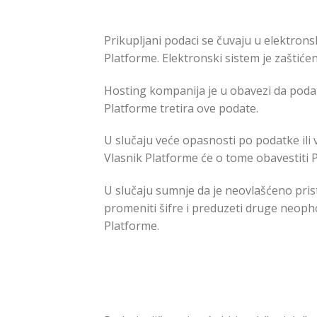
Prikupljani podaci se čuvaju u elektron
Platforme. Elektronski sistem je zaštić
Hosting kompanija je u obavezi da podatk
Platforme tretira ove podate.
U slučaju veće opasnosti po podatke ili
Vlasnik Platforme će o tome obavestiti P
U slučaju sumnje da je neovlašćeno pri
promeniti šifre i preduzeti druge neoph
Platforme.