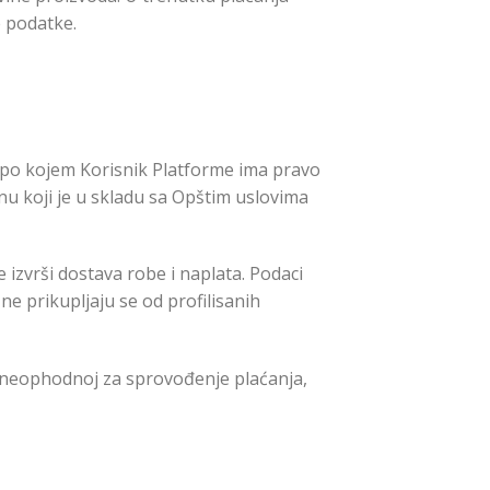
 podatke.
 po kojem Korisnik Platforme ima pravo
nu koji je u skladu sa Opštim uslovima
izvrši dostava robe i naplata. Podaci
ne prikupljaju se od profilisanih
i neophodnoj za sprovođenje plaćanja,