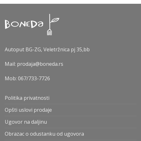
Autoput BG-ZG, Veletržnica pj 35,bb
Mail: prodaja@boneda.rs
Mob:
067/733-7726
Politika privatnosti
Opšti uslovi prodaje
Ugovor na daljinu
Obrazac o odustanku od ugovora