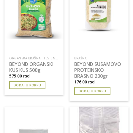
ORGANSKA BRAŠNA I TESTENINE
BRAŠNO
BEYOND ORGANSKI
BEYOND SUSAMOVO
KUS KUS 500g
PROTEINSKO
BRASNO 200gr
575.00
rsd
176.00
rsd
DODAJ U KORPU
DODAJ U KORPU