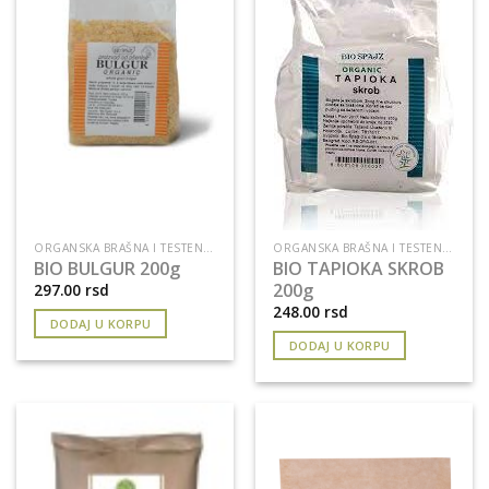
ORGANSKA BRAŠNA I TESTENINE
ORGANSKA BRAŠNA I TESTENINE
BIO BULGUR 200g
BIO TAPIOKA SKROB
200g
297.00
rsd
248.00
rsd
DODAJ U KORPU
DODAJ U KORPU