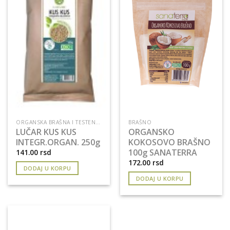
ORGANSKA BRAŠNA I TESTENINE
BRAŠNO
LUČAR KUS KUS
ORGANSKO
INTEGR.ORGAN. 250g
KOKOSOVO BRAŠNO
100g SANATERRA
141.00
rsd
172.00
rsd
DODAJ U KORPU
DODAJ U KORPU