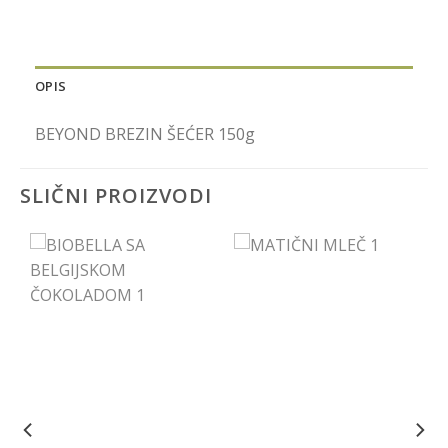
OPIS
BEYOND BREZIN ŠEĆER 150g
SLIČNI PROIZVODI