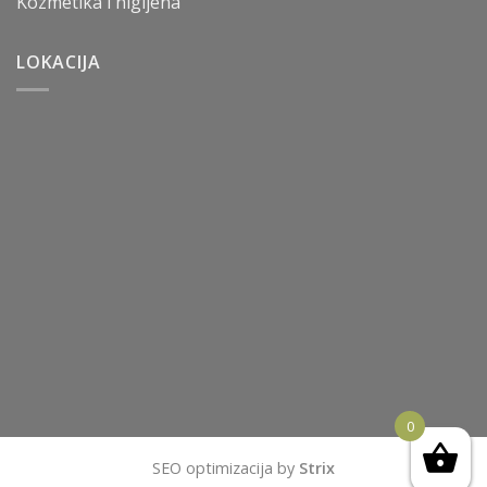
Kozmetika i higijena
LOKACIJA
0
SEO optimizacija by
Strix