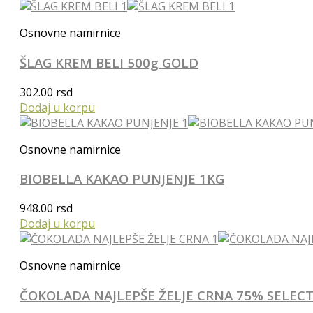
Osnovne namirnice
ŠLAG KREM BELI 500g GOLD
302.00
rsd
Dodaj u korpu
Osnovne namirnice
BIOBELLA KAKAO PUNJENJE 1KG
948.00
rsd
Dodaj u korpu
Osnovne namirnice
ČOKOLADA NAJLEPŠE ŽELJE CRNA 75% SELECT