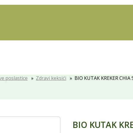
ve poslastice
»
Zdravi keksići
» BIO KUTAK KREKER CHIA 
BIO KUTAK KRE