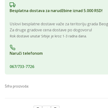
Besplatna dostava za narudžbine iznad 5.000 RSD!
Uslovi besplatne dostave važe za teritoriju grada Beo
Za druge gradove cena dostave po dogovoru!
Rok dostave unutar Srbije je kroz 1-3 radna dana.
Naruči telefonom
067/733-7726
Šifra proizvoda: