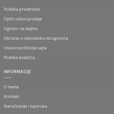
Politika privatnosti
Opšti uslovi prodaje
Ugovor na daljinu
Obrazac o odustanku od ugovora
Uslovi korišćenja sajta
Politika kolačića
INFORMACIJE
O nama
Kontakt
Naručivanje i isporuka