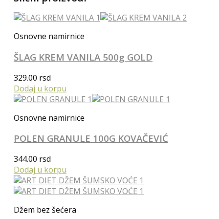
Osnovne namirnice
ŠLAG KREM VANILA 500g GOLD
329.00
rsd
Dodaj u korpu
Osnovne namirnice
POLEN GRANULE 100G KOVAČEVIĆ
344.00
rsd
Dodaj u korpu
Džem bez šećera