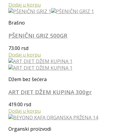
Dodaj u korpu
Brašno
PŠENIČNI GRIZ 500GR
73.00
rsd
Dodaj u korpu
Džem bez šećera
ART DIET DŽEM KUPINA 300gr
419.00
rsd
Dodaj u korpu
Organski proizvodi