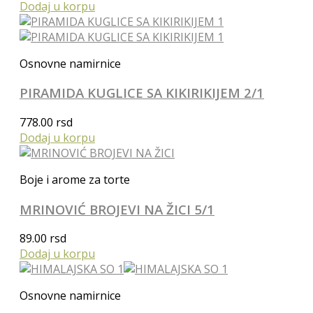
Dodaj u korpu
Osnovne namirnice
PIRAMIDA KUGLICE SA KIKIRIKIJEM 2/1
778.00
rsd
Dodaj u korpu
Boje i arome za torte
MRINOVIĆ BROJEVI NA ŽICI 5/1
89.00
rsd
Dodaj u korpu
Osnovne namirnice