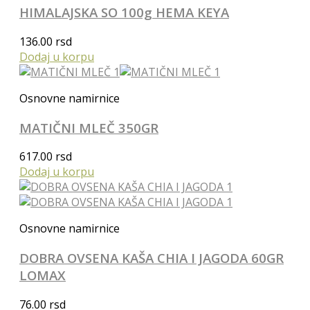
HIMALAJSKA SO 100g HEMA KEYA
136.00
rsd
Dodaj u korpu
Osnovne namirnice
MATIČNI MLEČ 350GR
617.00
rsd
Dodaj u korpu
Osnovne namirnice
DOBRA OVSENA KAŠA CHIA I JAGODA 60GR
LOMAX
76.00
rsd