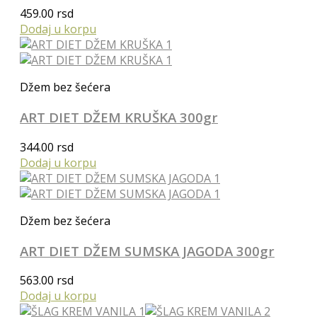
459.00
rsd
Dodaj u korpu
Džem bez šećera
ART DIET DŽEM KRUŠKA 300gr
344.00
rsd
Dodaj u korpu
Džem bez šećera
ART DIET DŽEM SUMSKA JAGODA 300gr
563.00
rsd
Dodaj u korpu