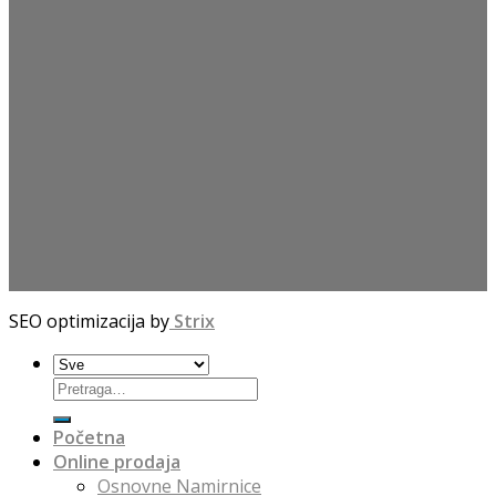
SEO optimizacija by
Strix
Početna
Online prodaja
Osnovne Namirnice