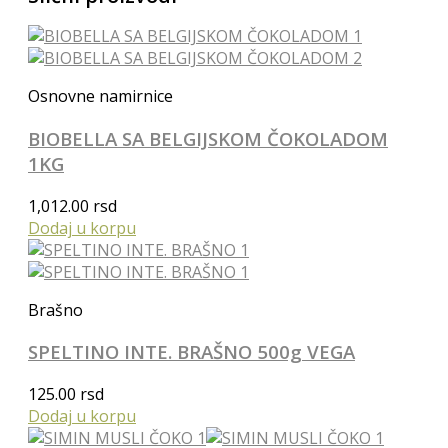
Osnovne namirnice
BIOBELLA SA BELGIJSKOM ČOKOLADOM
1KG
1,012.00
rsd
Dodaj u korpu
Brašno
SPELTINO INTE. BRAŠNO 500g VEGA
125.00
rsd
Dodaj u korpu