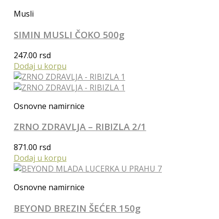
Musli
SIMIN MUSLI ČOKO 500g
247.00
rsd
Dodaj u korpu
Osnovne namirnice
ZRNO ZDRAVLJA – RIBIZLA 2/1
871.00
rsd
Dodaj u korpu
Osnovne namirnice
BEYOND BREZIN ŠEĆER 150g