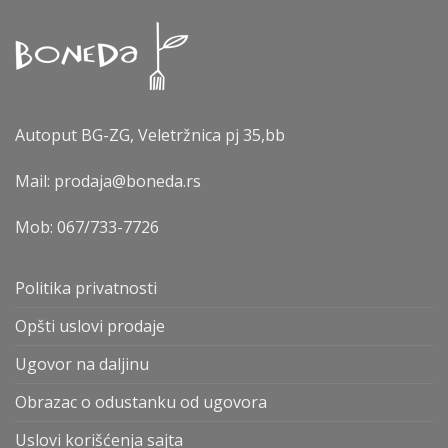
Autoput BG-ZG, Veletržnica pj 35,bb
Mail: prodaja@boneda.rs
Mob:
067/733-7726
Politika privatnosti
Opšti uslovi prodaje
Ugovor na daljinu
Obrazac o odustanku od ugovora
Uslovi korišćenja sajta