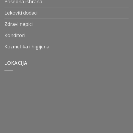
Posebna ishrana
Lekoviti dodaci
Zdravi napici
Konditori
Kozmetika i higijena
LOKACIJA