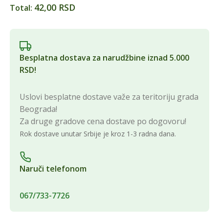
42,00 RSD
Total:
Besplatna dostava za narudžbine iznad 5.000
RSD!
Uslovi besplatne dostave važe za teritoriju grada
Beograda!
Za druge gradove cena dostave po dogovoru!
Rok dostave unutar Srbije je kroz 1-3 radna dana.
Naruči telefonom
067/733-7726