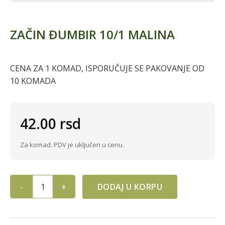
ZAČIN ĐUMBIR 10/1 MALINA
CENA ZA 1 KOMAD, ISPORUČUJE SE PAKOVANJE OD
10 KOMADA
42.00
rsd
Za komad. PDV je uključen u cenu.
DODAJ U KORPU
ZAČIN ĐUMBIR 10/1 MALINA quantity