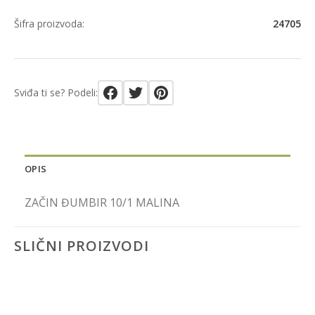
Šifra proizvoda:
24705
Sviđa ti se? Podeli:
OPIS
ZAČIN ĐUMBIR 10/1 MALINA
SLIČNI PROIZVODI