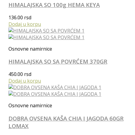
HIMALAJSKA SO 100g HEMA KEYA
136.00
rsd
Dodaj u korpu
Osnovne namirnice
HIMALAJSKA SO SA POVRĆEM 370GR
450.00
rsd
Dodaj u korpu
Osnovne namirnice
DOBRA OVSENA KAŠA CHIA I JAGODA 60GR
LOMAX