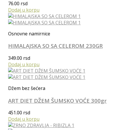
76.00
rsd
Dodaj u korpu
Osnovne namirnice
HIMALAJSKA SO SA CELEROM 230GR
349.00
rsd
Dodaj u korpu
Džem bez šećera
ART DIET DŽEM ŠUMSKO VOĆE 300gr
451.00
rsd
Dodaj u korpu