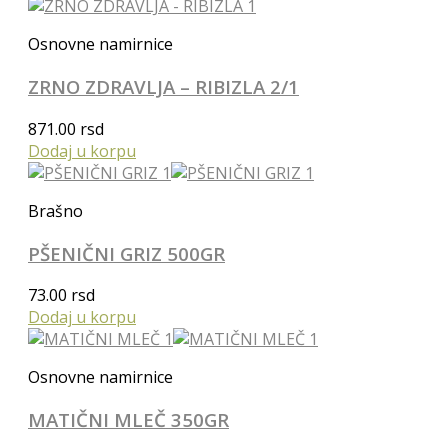
Osnovne namirnice
ZRNO ZDRAVLJA – RIBIZLA 2/1
871.00
rsd
Dodaj u korpu
Brašno
PŠENIČNI GRIZ 500GR
73.00
rsd
Dodaj u korpu
Osnovne namirnice
MATIČNI MLEČ 350GR