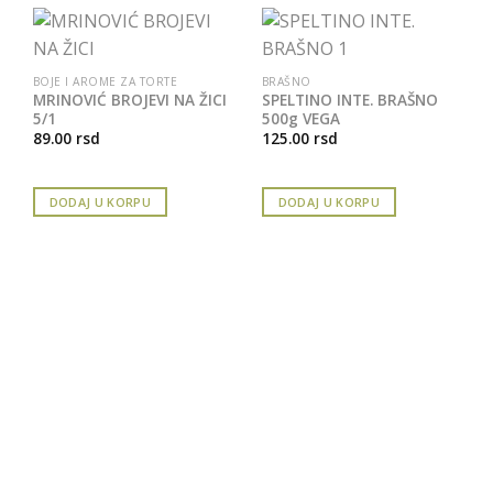
BOJE I AROME ZA TORTE
BRAŠNO
MRINOVIĆ BROJEVI NA ŽICI
SPELTINO INTE. BRAŠNO
5/1
500g VEGA
89.00
rsd
125.00
rsd
DODAJ U KORPU
DODAJ U KORPU