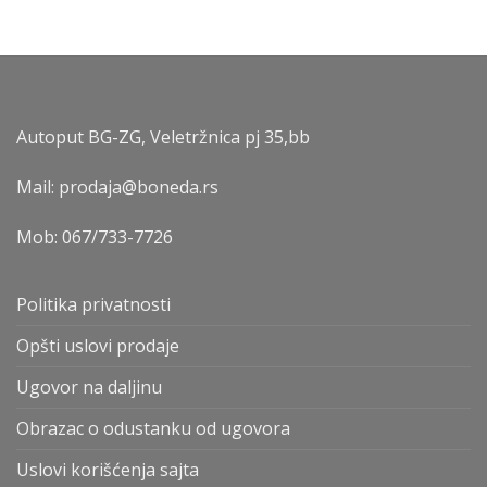
Autoput BG-ZG, Veletržnica pj 35,bb
Mail: prodaja@boneda.rs
Mob:
067/733-7726
Politika privatnosti
Opšti uslovi prodaje
Ugovor na daljinu
Obrazac o odustanku od ugovora
Uslovi korišćenja sajta