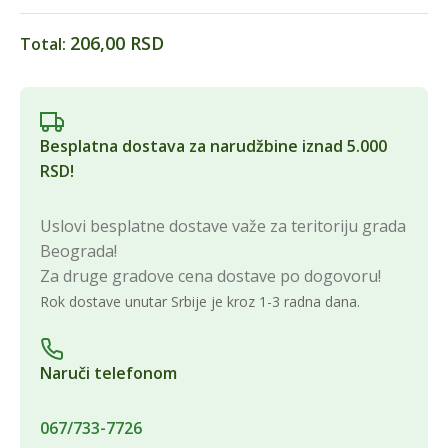
206,00 RSD
Total:
Besplatna dostava za narudžbine iznad 5.000
RSD!
Uslovi besplatne dostave važe za teritoriju grada
Beograda!
Za druge gradove cena dostave po dogovoru!
Rok dostave unutar Srbije je kroz 1-3 radna dana.
Naruči telefonom
067/733-7726