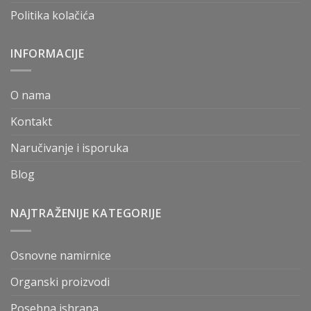
Politika kolačića
INFORMACIJE
O nama
Kontakt
Naručivanje i isporuka
Blog
NAJTRAŽENIJE KATEGORIJE
Osnovne namirnice
Organski proizvodi
Posebna ishrana