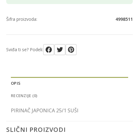
Šifra proizvoda:
4998511
Sviđa ti se? Podeli:
OPIS
RECENZIJE (0)
PIRINAČ JAPONICA 25/1 SUŠI
SLIČNI PROIZVODI