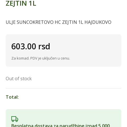
ZEJTIN 1L
ULJE SUNCOKRETOVO HC ZEJTIN 1L HAJDUKOVO
603.00
rsd
Za komad. PDV je uključen u cenu.
Out of stock
Total:
Besplatna dostava za narudžbine iznad 5.000