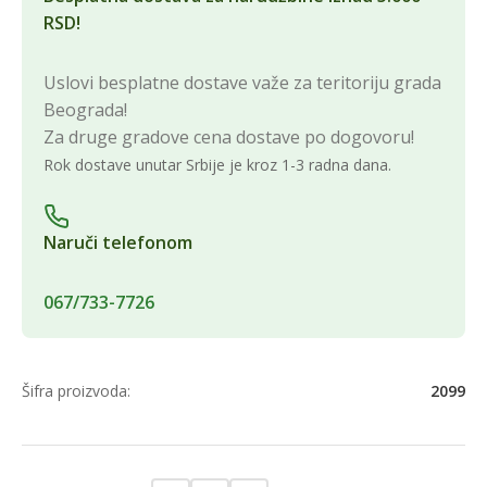
RSD!
Uslovi besplatne dostave važe za teritoriju grada
Beograda!
Za druge gradove cena dostave po dogovoru!
Rok dostave unutar Srbije je kroz 1-3 radna dana.
Naruči telefonom
067/733-7726
Šifra proizvoda:
2099