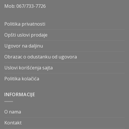
Mob:
067/733-7726
Politika privatnosti
Opšti uslovi prodaje
Ugovor na daljinu
Obrazac o odustanku od ugovora
Uslovi korišćenja sajta
Politika kolačića
INFORMACIJE
O nama
Kontakt