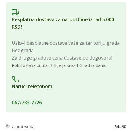
Besplatna dostava za narudžbine iznad 5.000
RSD!
Uslovi besplatne dostave važe za teritoriju grada
Beograda!
Za druge gradove cena dostave po dogovoru!
Rok dostave unutar Srbije je kroz 1-3 radna dana.
Naruči telefonom
067/733-7726
Šifra proizvoda:
54460