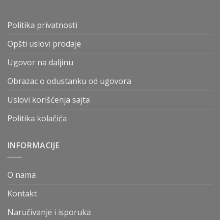
Politika privatnosti
Opšti uslovi prodaje
Ugovor na daljinu
Obrazac o odustanku od ugovora
Uslovi korišćenja sajta
Politika kolačića
INFORMACIJE
O nama
Kontakt
Naručivanje i isporuka