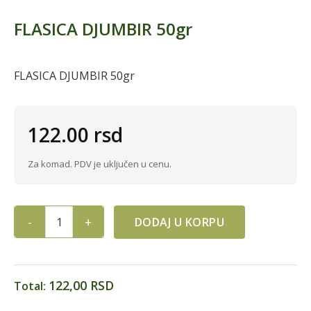
FLASICA DJUMBIR 50gr
FLASICA DJUMBIR 50gr
122.00
rsd
Za komad. PDV je uključen u cenu.
DODAJ U KORPU
FLASICA DJUMBIR 50gr quantity
122,00 RSD
Total: