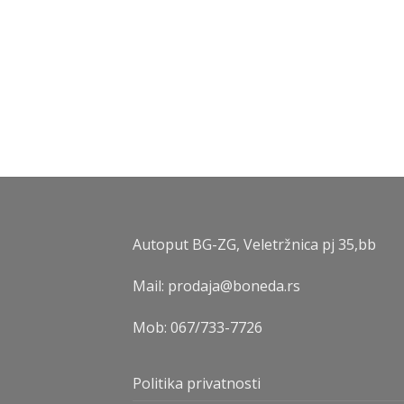
Autoput BG-ZG, Veletržnica pj 35,bb
Mail: prodaja@boneda.rs
Mob:
067/733-7726
Politika privatnosti