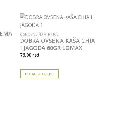
HEMA
OSNOVNE NAMIRNICE
DOBRA OVSENA KAŠA CHIA
I JAGODA 60GR LOMAX
76.00
rsd
DODAJ U KORPU
BRAŠNO