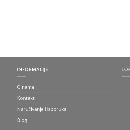
INFORMACIJE
LOK
O nama
Kontakt
Naručivanje i isporuka
Blog