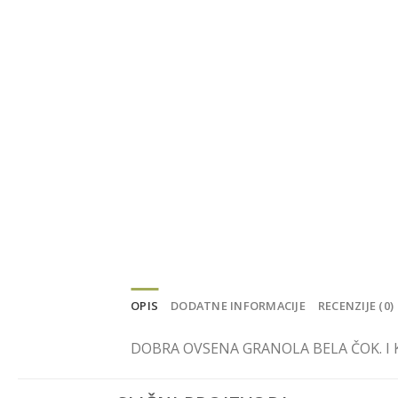
OPIS
DODATNE INFORMACIJE
RECENZIJE (0)
DOBRA OVSENA GRANOLA BELA ČOK. I 