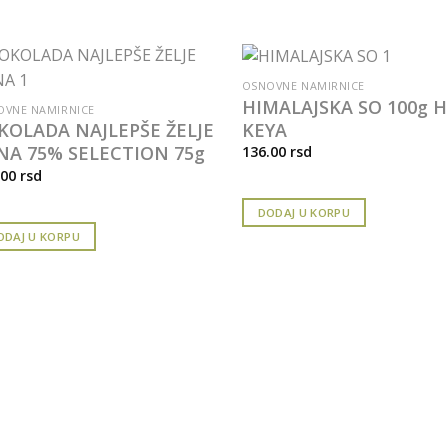
OSNOVNE NAMIRNICE
HIMALAJSKA SO 100g 
OVNE NAMIRNICE
KEYA
KOLADA NAJLEPŠE ŽELJE
NA 75% SELECTION 75g
136.00
rsd
.00
rsd
DODAJ U KORPU
ODAJ U KORPU