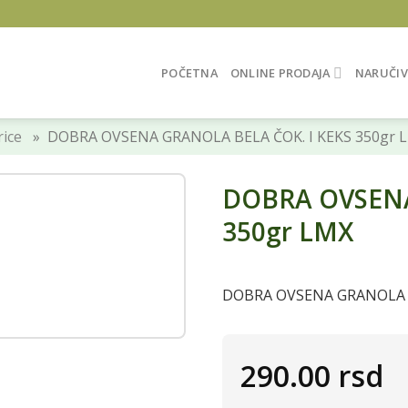
POČETNA
ONLINE PRODAJA
NARUČIV
rice
» DOBRA OVSENA GRANOLA BELA ČOK. I KEKS 350gr 
DOBRA OVSENA
350gr LMX
DOBRA OVSENA GRANOLA B
290.00
rsd