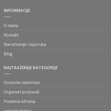
INFORMACIJE
O nama
Kontakt
Naručivanje i isporuka
Blog
NAJTRAŽENIJE KATEGORIJE
Osnovne namirnice
Organski proizvodi
Posebna ishrana
Lekoviti dodaci