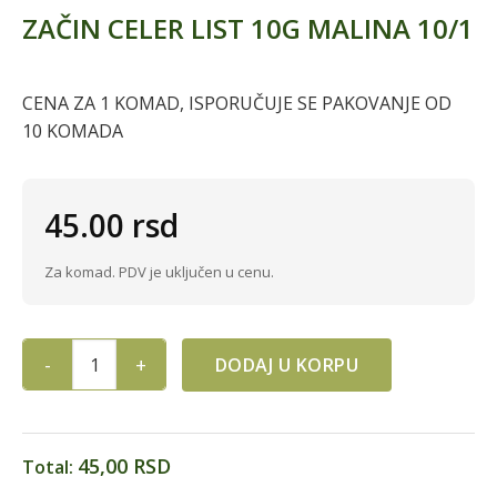
ZAČIN CELER LIST 10G MALINA 10/1
CENA ZA 1 KOMAD, ISPORUČUJE SE PAKOVANJE OD
10 KOMADA
45.00
rsd
Za komad. PDV je uključen u cenu.
DODAJ U KORPU
ZAČIN CELER LIST 10G MALINA 10/1 quantity
45,00 RSD
Total: