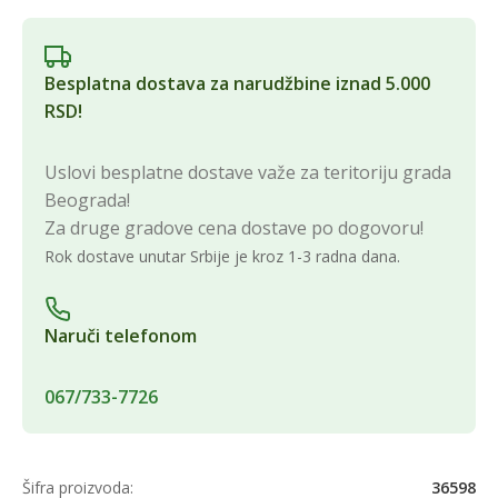
Besplatna dostava za narudžbine iznad 5.000
RSD!
Uslovi besplatne dostave važe za teritoriju grada
Beograda!
Za druge gradove cena dostave po dogovoru!
Rok dostave unutar Srbije je kroz 1-3 radna dana.
Naruči telefonom
067/733-7726
Šifra proizvoda:
36598