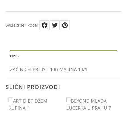
Sviđa ti se? Podeli:
OPIS
ZAČIN CELER LIST 10G MALINA 10/1
SLIČNI PROIZVODI