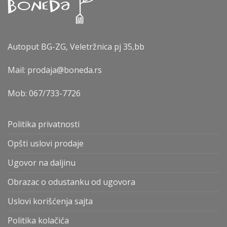
Autoput BG-ZG, Veletržnica pj 35,bb
Mail: prodaja@boneda.rs
Mob:
067/733-7726
Politika privatnosti
Opšti uslovi prodaje
Ugovor na daljinu
Obrazac o odustanku od ugovora
Uslovi korišćenja sajta
Politika kolačića