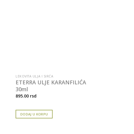
LEKOVITA ULJA I SIRĆA
ETERRA ULJE KARANFILIĆA
30ml
895.00
rsd
DODAJ U KORPU