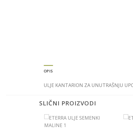
OPIS
ULJE KANTARION ZA UNUTRAŠNJU UP
SLIČNI PROIZVODI