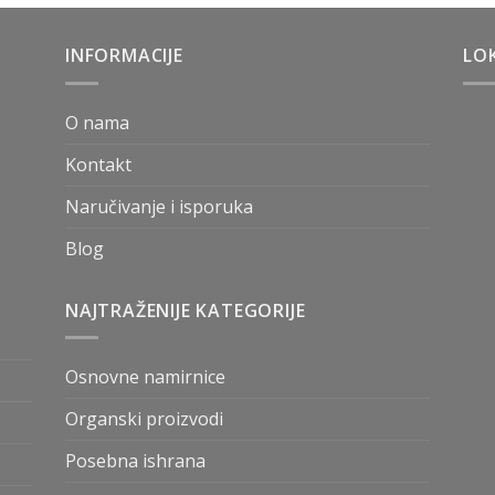
INFORMACIJE
LOK
O nama
Kontakt
Naručivanje i isporuka
Blog
NAJTRAŽENIJE KATEGORIJE
Osnovne namirnice
Organski proizvodi
Posebna ishrana