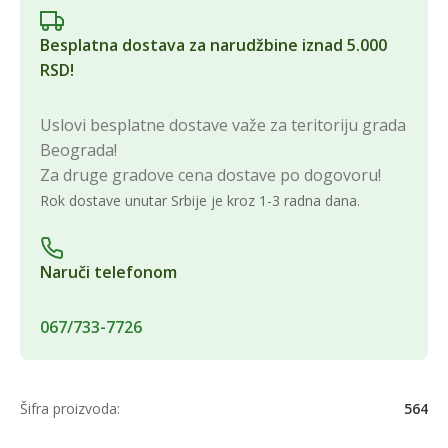
Besplatna dostava za narudžbine iznad 5.000
RSD!
Uslovi besplatne dostave važe za teritoriju grada
Beograda!
Za druge gradove cena dostave po dogovoru!
Rok dostave unutar Srbije je kroz 1-3 radna dana.
Naruči telefonom
067/733-7726
Šifra proizvoda:
564