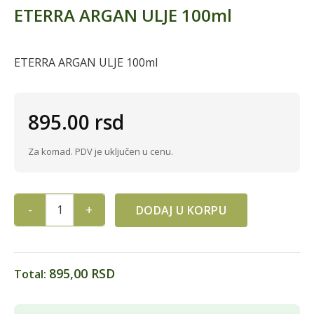
ETERRA ARGAN ULJE 100ml
ETERRA ARGAN ULJE 100ml
895.00
rsd
Za komad. PDV je uključen u cenu.
DODAJ U KORPU
ETERRA ARGAN ULJE 100ml quantity
895,00 RSD
Total: