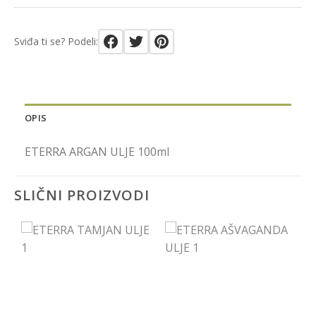
Sviđa ti se? Podeli:
OPIS
ETERRA ARGAN ULJE 100ml
SLIČNI PROIZVODI