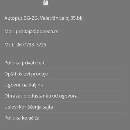
Autoput BG-ZG, Veletržnica pj 35,bb
Mail: prodaja@boneda.rs
Mob:
067/733-7726
Politika privatnosti
Opšti uslovi prodaje
Ugovor na daljinu
Obrazac o odustanku od ugovora
Uslovi korišćenja sajta
Politika kolačića