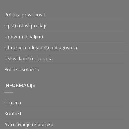
Politika privatnosti
Opšti uslovi prodaje
Ugovor na daljinu
Obrazac o odustanku od ugovora
Uslovi korišćenja sajta
Politika kolačića
INFORMACIJE
O nama
Kontakt
Naručivanje i isporuka