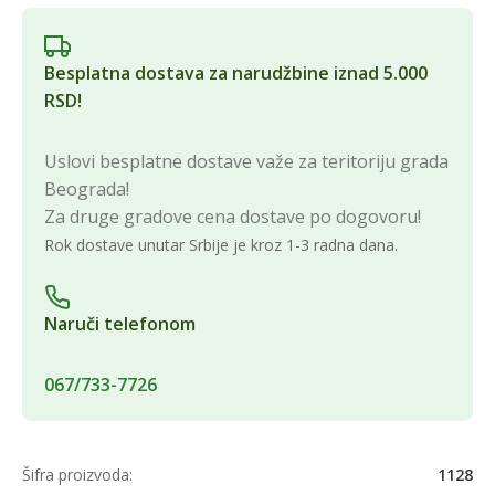
Besplatna dostava za narudžbine iznad 5.000
RSD!
Uslovi besplatne dostave važe za teritoriju grada
Beograda!
Za druge gradove cena dostave po dogovoru!
Rok dostave unutar Srbije je kroz 1-3 radna dana.
Naruči telefonom
067/733-7726
Šifra proizvoda:
1128