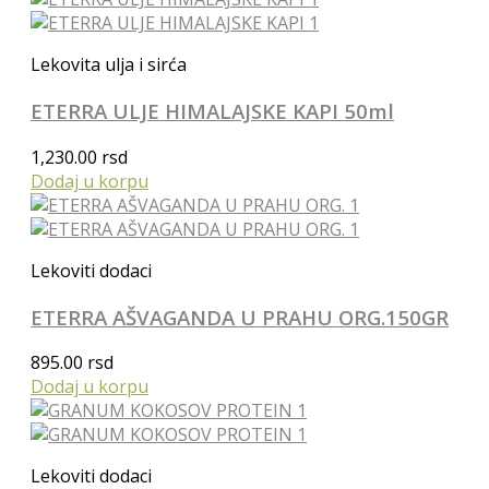
Lekovita ulja i sirća
ETERRA ULJE HIMALAJSKE KAPI 50ml
1,230.00
rsd
Dodaj u korpu
Lekoviti dodaci
ETERRA AŠVAGANDA U PRAHU ORG.150GR
895.00
rsd
Dodaj u korpu
Lekoviti dodaci