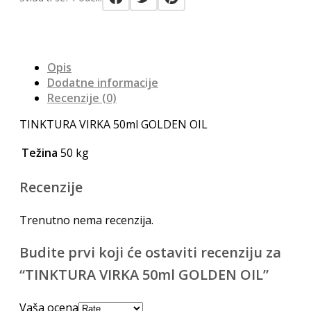
Opis
Dodatne informacije
Recenzije (0)
TINKTURA VIRKA 50ml GOLDEN OIL
Težina
50 kg
Recenzije
Trenutno nema recenzija.
Budite prvi koji će ostaviti recenziju za
“TINKTURA VIRKA 50ml GOLDEN OIL”
Vaša ocena