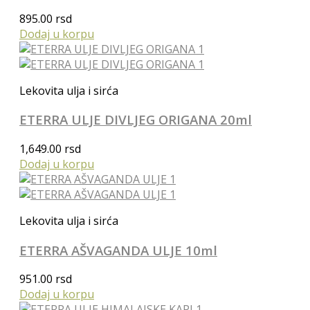
895.00
rsd
Dodaj u korpu
Lekovita ulja i sirća
ETERRA ULJE DIVLJEG ORIGANA 20ml
1,649.00
rsd
Dodaj u korpu
Lekovita ulja i sirća
ETERRA AŠVAGANDA ULJE 10ml
951.00
rsd
Dodaj u korpu