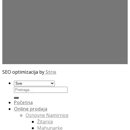
SEO optimizacija by
Strix
Početna
Online prodaja
Osnovne Namirnice
Žitarice
Mahunarke