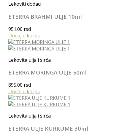
Lekoviti dodaci
ETERRA BRAHMI ULJE 10ml
951.00
rsd
Dodaj u korpu
Lekovita ulja i sirća
ETERRA MORINGA ULJE 50ml
895.00
rsd
Dodaj u korpu
Lekovita ulja i sirća
ETERRA ULJE KURKUME 30ml