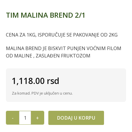
TIM MALINA BREND 2/1
CENA ZA 1KG, ISPORUČUJE SE PAKOVANJE OD 2KG
MALINA BREND JE BISKVIT PUNJEN VOĆNIM FILOM
OD MALINE , ZASLAĐEN FRUKTOZOM
1,118.00
rsd
Za komad. PDV je uključen u cenu.
DODAJ U KORPU
TIM MALINA BREND 2/1 quantity