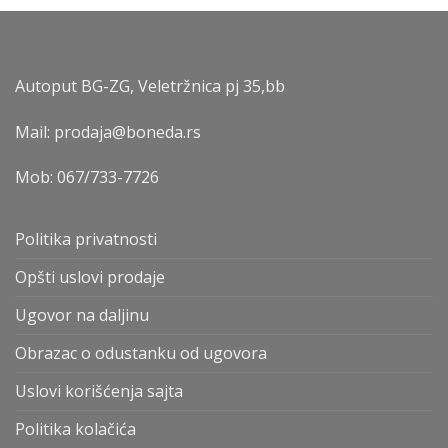
Autoput BG-ZG, Veletržnica pj 35,bb
Mail: prodaja@boneda.rs
Mob:
067/733-7726
Politika privatnosti
Opšti uslovi prodaje
Ugovor na daljinu
Obrazac o odustanku od ugovora
Uslovi korišćenja sajta
Politika kolačića