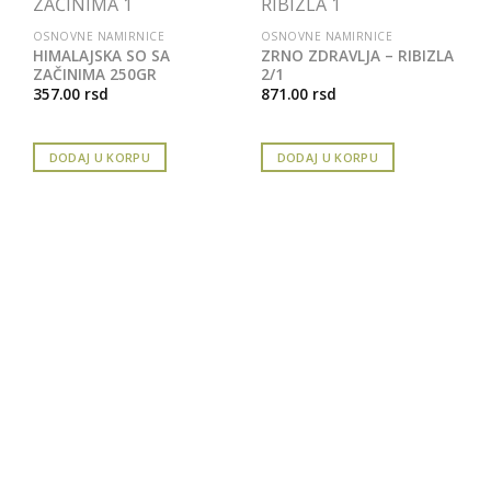
OSNOVNE NAMIRNICE
OSNOVNE NAMIRNICE
HIMALAJSKA SO SA
ZRNO ZDRAVLJA – RIBIZLA
ZAČINIMA 250GR
2/1
357.00
rsd
871.00
rsd
DODAJ U KORPU
DODAJ U KORPU