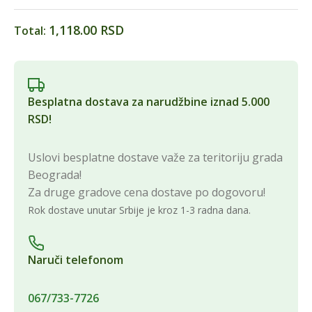
1,118.00 RSD
Total:
Besplatna dostava za narudžbine iznad 5.000
RSD!
Uslovi besplatne dostave važe za teritoriju grada
Beograda!
Za druge gradove cena dostave po dogovoru!
Rok dostave unutar Srbije je kroz 1-3 radna dana.
Naruči telefonom
067/733-7726