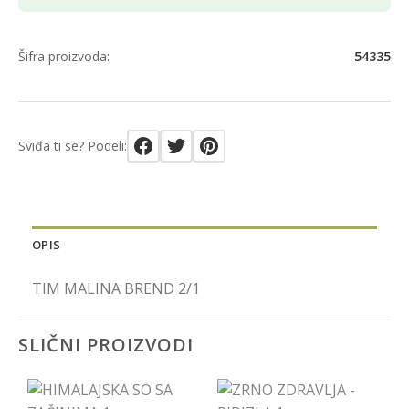
Šifra proizvoda:
54335
Sviđa ti se? Podeli:
OPIS
TIM MALINA BREND 2/1
SLIČNI PROIZVODI