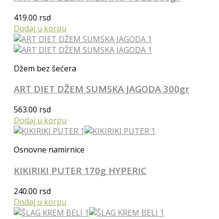
419.00
rsd
Dodaj u korpu
Džem bez šećera
ART DIET DŽEM SUMSKA JAGODA 300gr
563.00
rsd
Dodaj u korpu
Osnovne namirnice
KIKIRIKI PUTER 170g HYPERIC
240.00
rsd
Dodaj u korpu