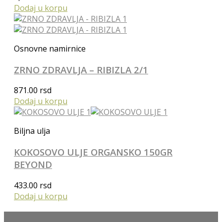
Dodaj u korpu
Osnovne namirnice
ZRNO ZDRAVLJA – RIBIZLA 2/1
871.00
rsd
Dodaj u korpu
Biljna ulja
KOKOSOVO ULJE ORGANSKO 150GR
BEYOND
433.00
rsd
Dodaj u korpu