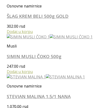
Osnovne namirnice
ŠLAG KREM BELI 500g GOLD
302.00
rsd
Dodaj u korpu
Musli
SIMIN MUSLI ČOKO 500g
247.00
rsd
Dodaj u korpu
Osnovne namirnice
STEVIAN MALINA 1.5/1 NANA
1,070.00
rsd