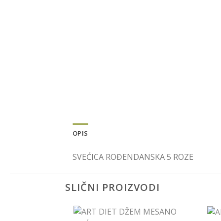
OPIS
SVEĆICA ROĐENDANSKA 5 ROZE
SLIČNI PROIZVODI