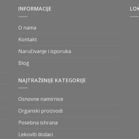
INFORMACIJE
LOK
O nama
Kontakt
Naručivanje i isporuka
Blog
NAJTRAŽENIJE KATEGORIJE
Osnovne namirnice
Organski proizvodi
Posebna ishrana
Lekoviti dodaci