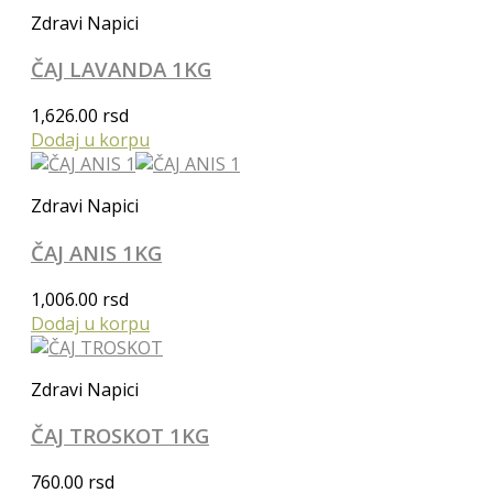
Zdravi Napici
ČAJ LAVANDA 1KG
1,626.00
rsd
Dodaj u korpu
Zdravi Napici
ČAJ ANIS 1KG
1,006.00
rsd
Dodaj u korpu
Zdravi Napici
ČAJ TROSKOT 1KG
760.00
rsd