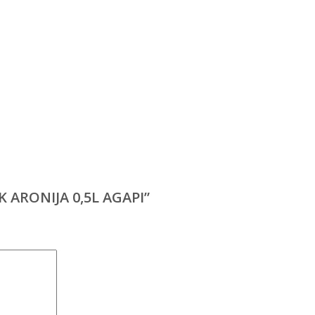
SOK ARONIJA 0,5L AGAPI”