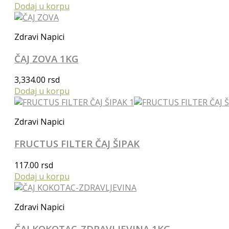
Dodaj u korpu
Zdravi Napici
ČAJ ZOVA 1KG
3,334.00
rsd
Dodaj u korpu
Zdravi Napici
FRUCTUS FILTER ČAJ ŠIPAK
117.00
rsd
Dodaj u korpu
Zdravi Napici
ČAJ KOKOTAC-ZDRAVLJEVINA 1KG