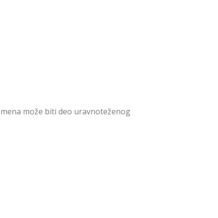
imena može biti deo uravnoteženog