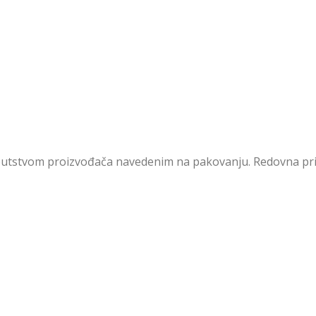
uputstvom proizvođača navedenim na pakovanju. Redovna pr