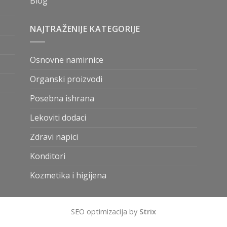
Blog
NAJTRAŽENIJE KATEGORIJE
Osnovne namirnice
Organski proizvodi
Posebna ishrana
Lekoviti dodaci
Zdravi napici
Konditori
Kozmetika i higijena
SEO optimizacija by
Strix