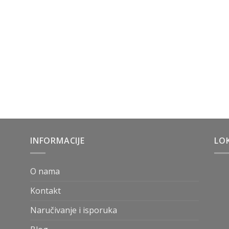
INFORMACIJE
LOK
O nama
Kontakt
Naručivanje i isporuka