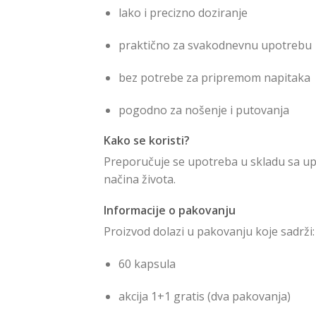
lako i precizno doziranje
praktično za svakodnevnu upotrebu
bez potrebe za pripremom napitaka
pogodno za nošenje i putovanja
Kako se koristi?
Preporučuje se upotreba u skladu sa 
načina života.
Informacije o pakovanju
Proizvod dolazi u pakovanju koje sadrži:
60 kapsula
akcija 1+1 gratis (dva pakovanja)