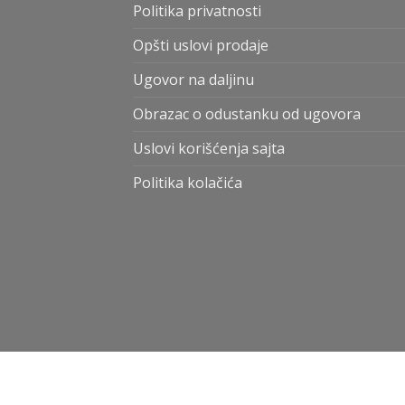
Politika privatnosti
Opšti uslovi prodaje
Ugovor na daljinu
Obrazac o odustanku od ugovora
Uslovi korišćenja sajta
Politika kolačića