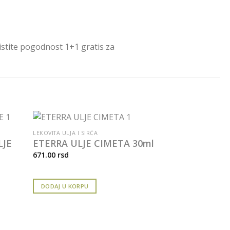
istite pogodnost 1+1 gratis za
LEKOVITA ULJA I SIRĆA
LJE
ETERRA ULJE CIMETA 30ml
671.00
rsd
DODAJ U KORPU