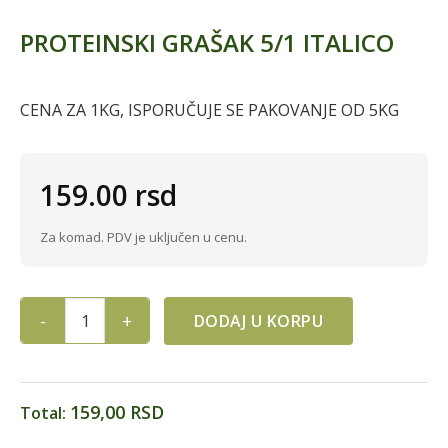
PROTEINSKI GRAŠAK 5/1 ITALICO
CENA ZA 1KG, ISPORUČUJE SE PAKOVANJE OD 5KG
159.00
rsd
Za komad. PDV je uključen u cenu.
DODAJ U KORPU
PROTEINSKI GRAŠAK 5/1 ITALICO quantity
159,00 RSD
Total: