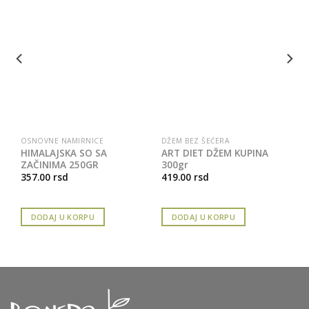
OSNOVNE NAMIRNICE
DŽEM BEZ ŠEĆERA
HIMALAJSKA SO SA
ART DIET DŽEM KUPINA
ZAČINIMA 250GR
300gr
357.00
rsd
419.00
rsd
DODAJ U KORPU
DODAJ U KORPU