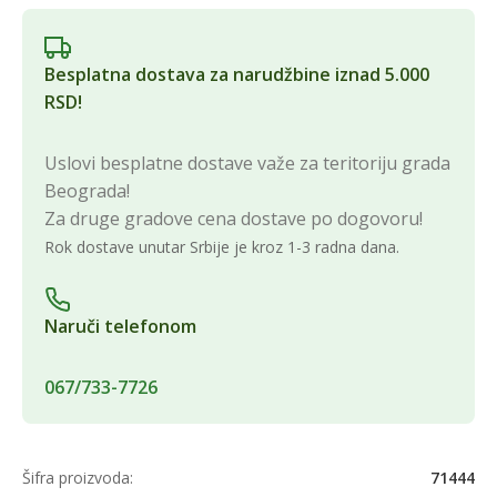
Besplatna dostava za narudžbine iznad 5.000
RSD!
Uslovi besplatne dostave važe za teritoriju grada
Beograda!
Za druge gradove cena dostave po dogovoru!
Rok dostave unutar Srbije je kroz 1-3 radna dana.
Naruči telefonom
067/733-7726
Šifra proizvoda:
71444