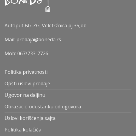
Autoput BG-ZG, Veletržnica pj 35,bb
Mail: prodaja@boneda.rs
Mob:
067/733-7726
Politika privatnosti
Opšti uslovi prodaje
Ugovor na daljinu
Obrazac o odustanku od ugovora
Uslovi korišćenja sajta
Politika kolačića