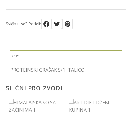
Sviđa ti se? Podeli:
OPIS
PROTEINSKI GRAŠAK 5/1 ITALICO
SLIČNI PROIZVODI