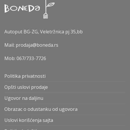
Autoput BG-ZG, Veletržnica pj 35,bb
Mail: prodaja@boneda.rs
Mob:
067/733-7726
Politika privatnosti
Opšti uslovi prodaje
Ugovor na daljinu
Obrazac o odustanku od ugovora
Uslovi korišćenja sajta