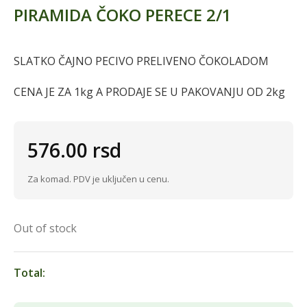
PIRAMIDA ČOKO PERECE 2/1
SLATKO ČAJNO PECIVO PRELIVENO ČOKOLADOM
CENA JE ZA 1kg A PRODAJE SE U PAKOVANJU OD 2kg
576.00
rsd
Za komad. PDV je uključen u cenu.
Out of stock
Total: