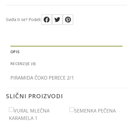
Sviđa ti se? Podeli:
OPIS
RECENZIJE (0)
PIRAMIDA ČOKO PERECE 2/1
SLIČNI PROIZVODI