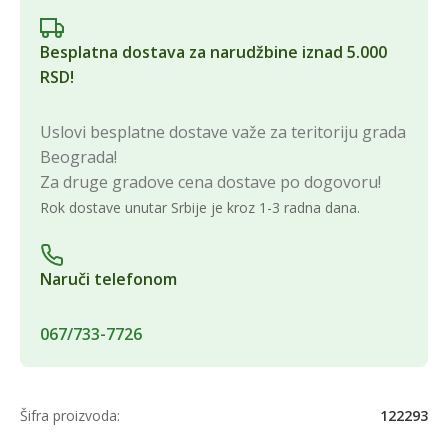
Besplatna dostava za narudžbine iznad 5.000
RSD!
Uslovi besplatne dostave važe za teritoriju grada
Beograda!
Za druge gradove cena dostave po dogovoru!
Rok dostave unutar Srbije je kroz 1-3 radna dana.
Naruči telefonom
067/733-7726
Šifra proizvoda:
122293