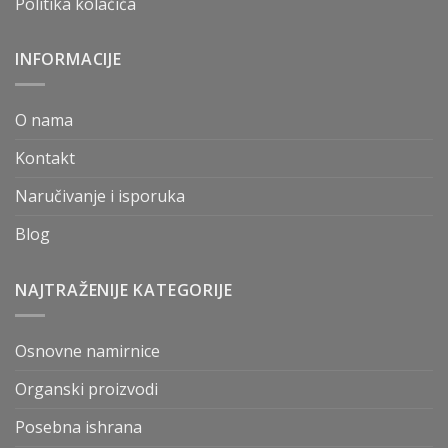
Politika kolačića
INFORMACIJE
O nama
Kontakt
Naručivanje i isporuka
Blog
NAJTRAŽENIJE KATEGORIJE
Osnovne namirnice
Organski proizvodi
Posebna ishrana