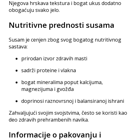
Njegova hrskava tekstura i bogat ukus dodatno
obogaćuju svako jelo.
Nutritivne prednosti susama
Susam je cenjen zbog svog bogatog nutritivnog
sastava:
prirodan izvor zdravih masti
sadrži proteine i vlakna
bogat mineralima poput kalcijuma,
magnezijuma i gvožđa
doprinosi raznovrsnoj i balansiranoj ishrani
Zahvaljujući svojim svojstvima, često se koristi kao
deo zdravih prehrambenih navika.
Informacije o pakovanju i