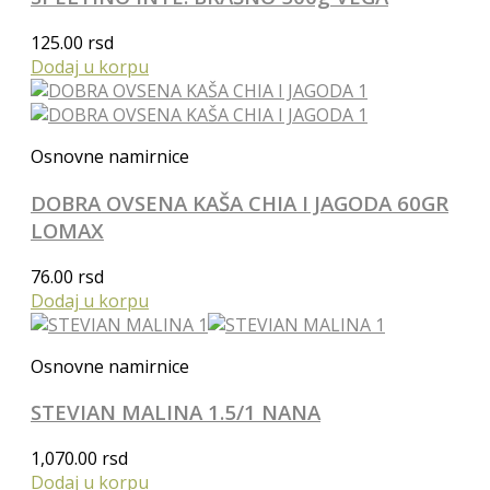
125.00
rsd
Dodaj u korpu
Osnovne namirnice
DOBRA OVSENA KAŠA CHIA I JAGODA 60GR
LOMAX
76.00
rsd
Dodaj u korpu
Osnovne namirnice
STEVIAN MALINA 1.5/1 NANA
1,070.00
rsd
Dodaj u korpu