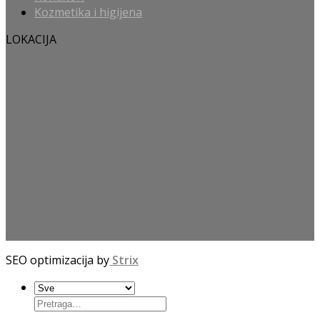
Kozmetika i higijena
LOKACIJA
SEO optimizacija by
Strix