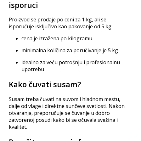
isporuci
Proizvod se prodaje po ceni za 1 kg, ali se
isporučuje isključivo kao pakovanje od 5 kg.
cena je izražena po kilogramu
minimalna količina za poručivanje je 5 kg
idealno za veću potrošnju i profesionalnu
upotrebu
Kako čuvati susam?
Susam treba čuvati na suvom i hladnom mestu,
dalje od vlage i direktne sunčeve svetlosti. Nakon
otvaranja, preporučuje se čuvanje u dobro
zatvorenoj posudi kako bi se očuvala svežina i
kvalitet.