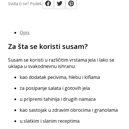
Sviđa ti se? Podeli:
Opis
Za šta se koristi susam?
Susam se koristi u različitim vrstama jela i lako se
uklapa u svakodnevnu ishranu:
kao dodatak pecivima, hlebu i kiflama
za posipanje salata i gotovih jela
u pripremi tahinija i drugih namaza
kao sastojak u zdravim obrocima i granolama
u slatkim i slanim receptima