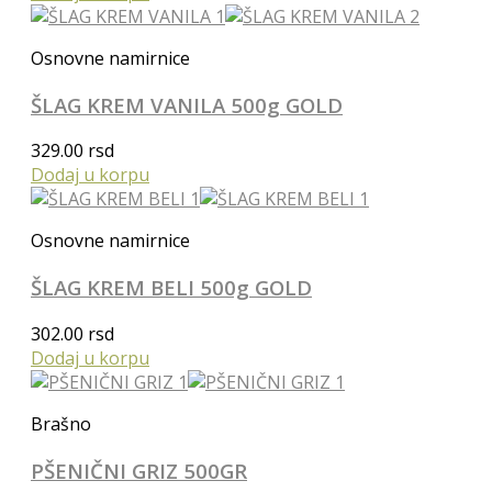
Osnovne namirnice
ŠLAG KREM VANILA 500g GOLD
329.00
rsd
Dodaj u korpu
Osnovne namirnice
ŠLAG KREM BELI 500g GOLD
302.00
rsd
Dodaj u korpu
Brašno
PŠENIČNI GRIZ 500GR