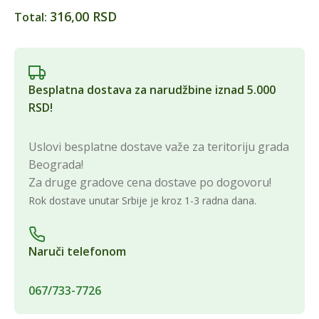
316,00 RSD
Total:
Besplatna dostava za narudžbine iznad 5.000
RSD!
Uslovi besplatne dostave važe za teritoriju grada
Beograda!
Za druge gradove cena dostave po dogovoru!
Rok dostave unutar Srbije je kroz 1-3 radna dana.
Naruči telefonom
067/733-7726