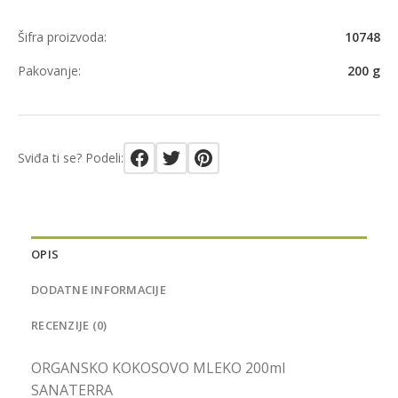
Šifra proizvoda:
10748
Pakovanje:
200 g
Sviđa ti se? Podeli:
OPIS
DODATNE INFORMACIJE
RECENZIJE (0)
ORGANSKO KOKOSOVO MLEKO 200ml
SANATERRA