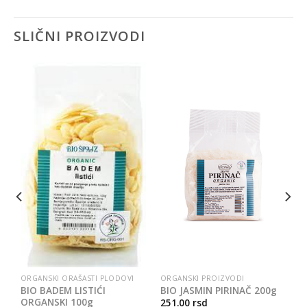
SLIČNI PROIZVODI
ORGANSKI ORAŠASTI PLODOVI
ORGANSKI PROIZVODI
BIO BADEM LISTIĆI
BIO JASMIN PIRINAČ 200g
ORGANSKI 100g
251.00
rsd