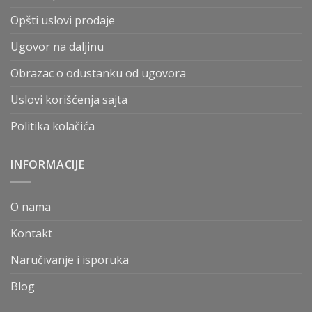
Opšti uslovi prodaje
Ugovor na daljinu
Obrazac o odustanku od ugovora
Uslovi korišćenja sajta
Politika kolačića
INFORMACIJE
O nama
Kontakt
Naručivanje i isporuka
Blog