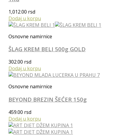
1,012.00
rsd
Dodaj u korpu
Osnovne namirnice
ŠLAG KREM BELI 500g GOLD
302.00
rsd
Dodaj u korpu
Osnovne namirnice
BEYOND BREZIN ŠEĆER 150g
459.00
rsd
Dodaj u korpu