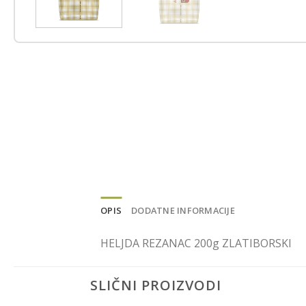
OPIS
DODATNE INFORMACIJE
HELJDA REZANAC 200g ZLATIBORSKI
SLIČNI PROIZVODI