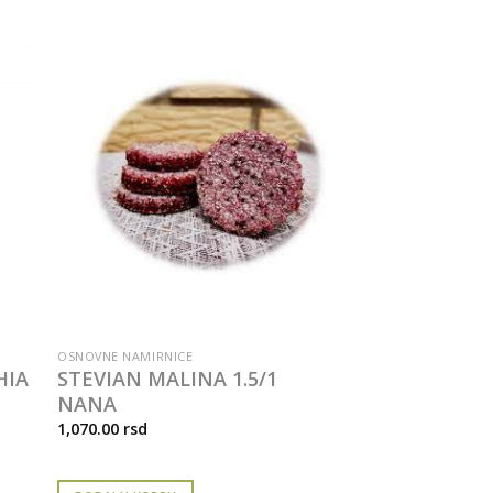
OSNOVNE NAMIRNICE
HIA
STEVIAN MALINA 1.5/1
NANA
1,070.00
rsd