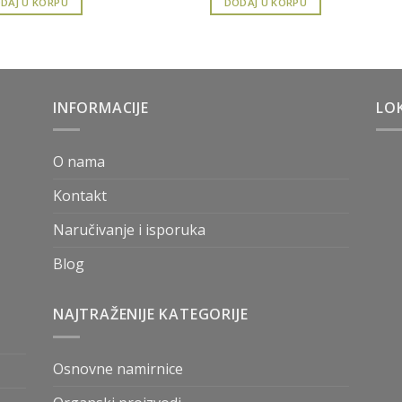
DAJ U KORPU
DODAJ U KORPU
INFORMACIJE
LOK
O nama
Kontakt
Naručivanje i isporuka
Blog
NAJTRAŽENIJE KATEGORIJE
Osnovne namirnice