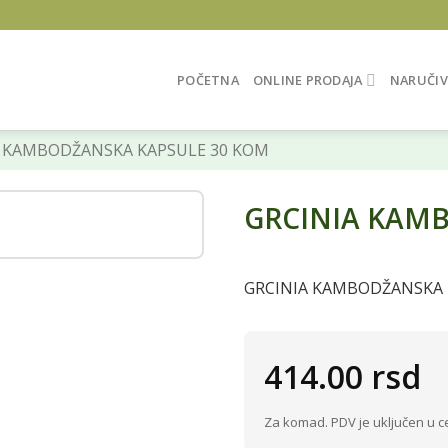
POČETNA
ONLINE PRODAJA
NARUČIV
 KAMBODŽANSKA KAPSULE 30 KOM
GRCINIA KAM
GRCINIA KAMBODŽANSKA 
414.00
rsd
Za komad. PDV je uključen u c