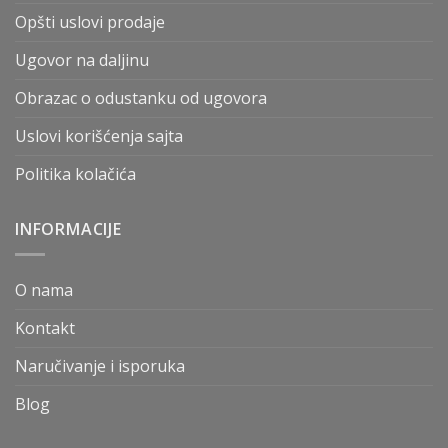
Opšti uslovi prodaje
Ugovor na daljinu
Obrazac o odustanku od ugovora
Uslovi korišćenja sajta
Politika kolačića
INFORMACIJE
O nama
Kontakt
Naručivanje i isporuka
Blog