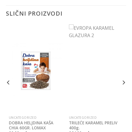
SLIČNI PROIZVODI
UNCATEGORIZED
UNCATEGORIZED
DOBRA HELJDINA KAŠA
TRILEĆE KARAMEL PRELIV
CHIA 60GR. LOMAX
400g.