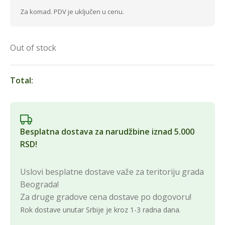
Za komad. PDV je uključen u cenu.
Out of stock
Total:
Besplatna dostava za narudžbine iznad 5.000
RSD!
Uslovi besplatne dostave važe za teritoriju grada
Beograda!
Za druge gradove cena dostave po dogovoru!
Rok dostave unutar Srbije je kroz 1-3 radna dana.