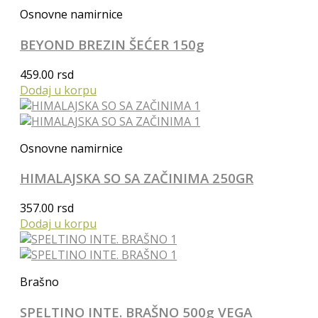
Osnovne namirnice
BEYOND BREZIN ŠEĆER 150g
459.00
rsd
Dodaj u korpu
Osnovne namirnice
HIMALAJSKA SO SA ZAČINIMA 250GR
357.00
rsd
Dodaj u korpu
Brašno
SPELTINO INTE. BRAŠNO 500g VEGA