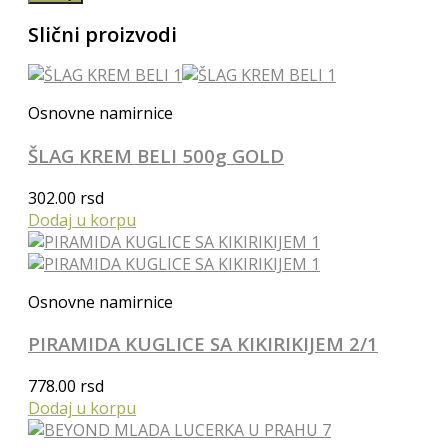
Slični proizvodi
Osnovne namirnice
ŠLAG KREM BELI 500g GOLD
302.00
rsd
Dodaj u korpu
Osnovne namirnice
PIRAMIDA KUGLICE SA KIKIRIKIJEM 2/1
778.00
rsd
Dodaj u korpu