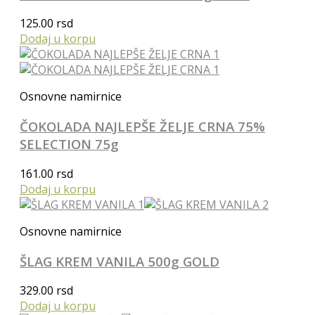
125.00
rsd
Dodaj u korpu
Osnovne namirnice
ČOKOLADA NAJLEPŠE ŽELJE CRNA 75%
SELECTION 75g
161.00
rsd
Dodaj u korpu
Osnovne namirnice
ŠLAG KREM VANILA 500g GOLD
329.00
rsd
Dodaj u korpu