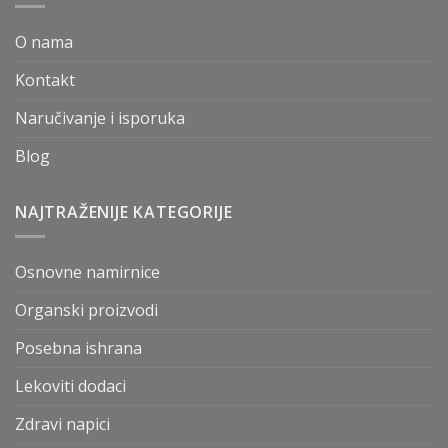
O nama
Kontakt
Naručivanje i isporuka
Blog
NAJTRAŽENIJE KATEGORIJE
Osnovne namirnice
Organski proizvodi
Posebna ishrana
Lekoviti dodaci
Zdravi napici