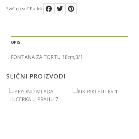
Sviđa ti se? Podeli:
OPIS
FONTANA ZA TORTU 18cm,3/1
SLIČNI PROIZVODI