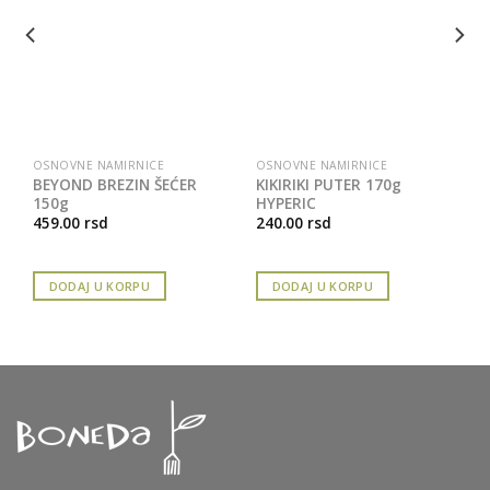
OSNOVNE NAMIRNICE
OSNOVNE NAMIRNICE
BEYOND BREZIN ŠEĆER
KIKIRIKI PUTER 170g
150g
HYPERIC
459.00
rsd
240.00
rsd
DODAJ U KORPU
DODAJ U KORPU