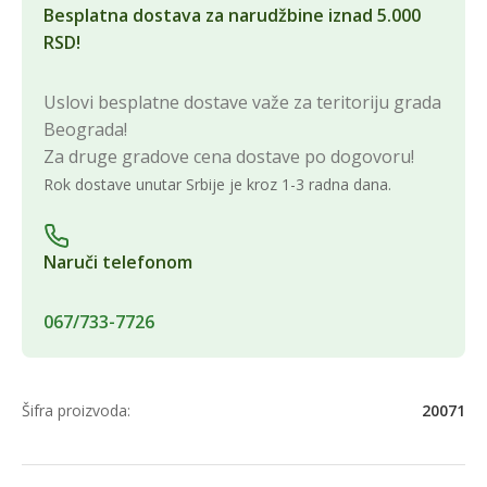
Besplatna dostava za narudžbine iznad 5.000
RSD!
Uslovi besplatne dostave važe za teritoriju grada
Beograda!
Za druge gradove cena dostave po dogovoru!
Rok dostave unutar Srbije je kroz 1-3 radna dana.
Naruči telefonom
067/733-7726
Šifra proizvoda:
20071