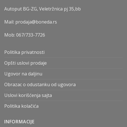
Autoput BG-ZG, Veletržnica pj 35,bb
Mail: prodaja@boneda.rs
Mob:
067/733-7726
Politika privatnosti
Opšti uslovi prodaje
Ugovor na daljinu
Obrazac o odustanku od ugovora
Uslovi korišćenja sajta
Politika kolačića
INFORMACIJE