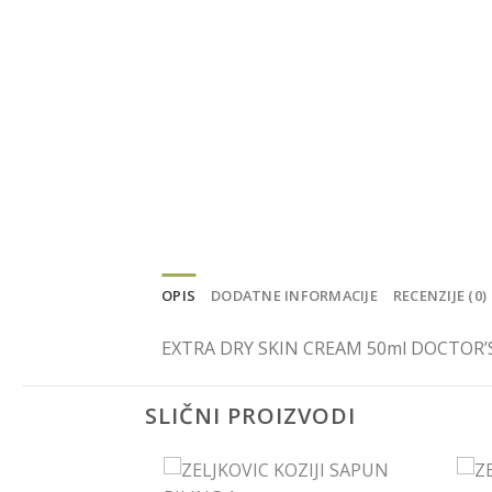
OPIS
DODATNE INFORMACIJE
RECENZIJE (0)
EXTRA DRY SKIN CREAM 50ml DOCTOR’
SLIČNI PROIZVODI