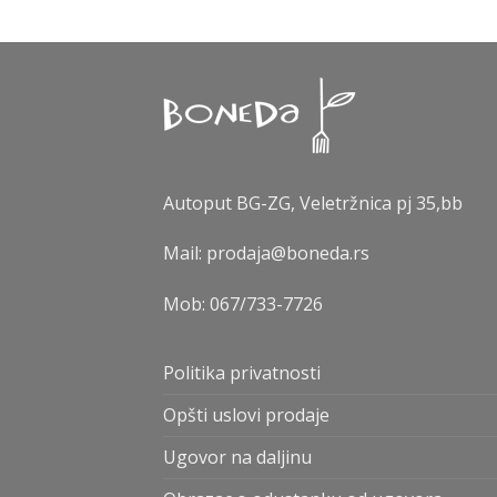
Autoput BG-ZG, Veletržnica pj 35,bb
Mail: prodaja@boneda.rs
Mob:
067/733-7726
Politika privatnosti
Opšti uslovi prodaje
Ugovor na daljinu