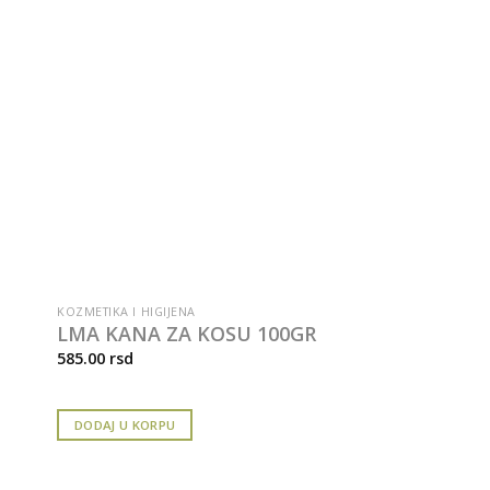
KOZMETIKA I HIGIJENA
LMA KANA ZA KOSU 100GR
585.00
rsd
DODAJ U KORPU