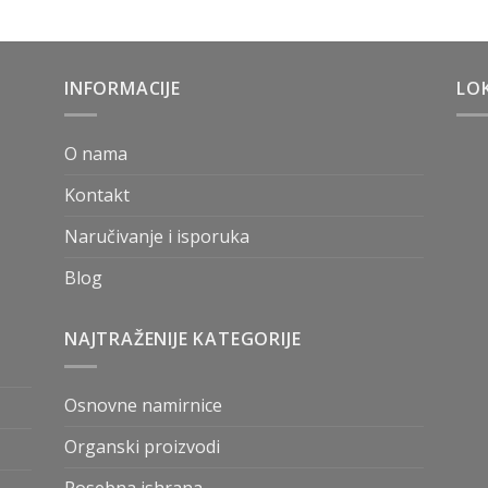
INFORMACIJE
LOK
O nama
Kontakt
Naručivanje i isporuka
Blog
NAJTRAŽENIJE KATEGORIJE
Osnovne namirnice
Organski proizvodi
Posebna ishrana