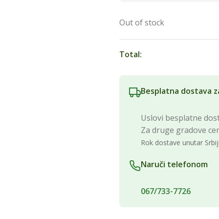
Out of stock
Total:
Besplatna dostava z
Uslovi besplatne dost
Za druge gradove ce
Rok dostave unutar Srbij
Naruči telefonom
067/733-7726