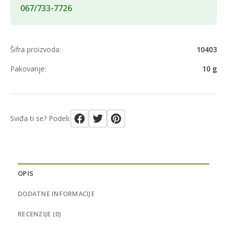
067/733-7726
Šifra proizvoda:
10403
Pakovanje:
10 g
Sviđa ti se? Podeli:
OPIS
DODATNE INFORMACIJE
RECENZIJE (0)