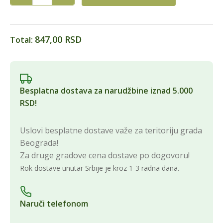
847,00 RSD
Total:
Besplatna dostava za narudžbine iznad 5.000
RSD!
Uslovi besplatne dostave važe za teritoriju grada
Beograda!
Za druge gradove cena dostave po dogovoru!
Rok dostave unutar Srbije je kroz 1-3 radna dana.
Naruči telefonom