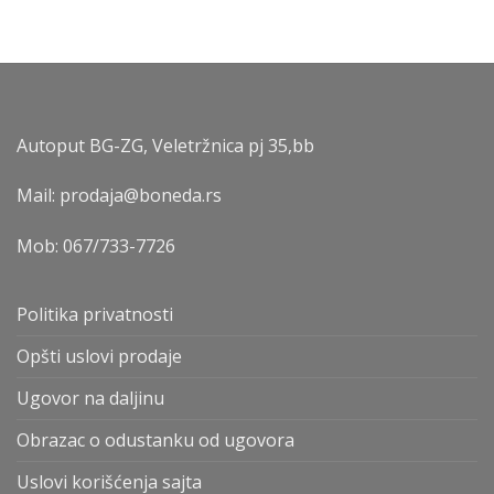
Autoput BG-ZG, Veletržnica pj 35,bb
Mail: prodaja@boneda.rs
Mob:
067/733-7726
Politika privatnosti
Opšti uslovi prodaje
Ugovor na daljinu
Obrazac o odustanku od ugovora
Uslovi korišćenja sajta