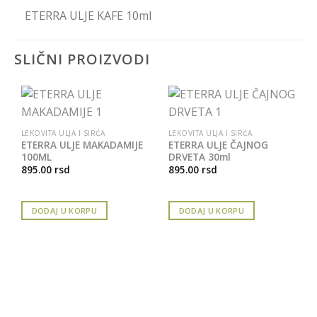
ETERRA ULJE KAFE 10ml
SLIČNI PROIZVODI
LEKOVITA ULJA I SIRĆA
LEKOVITA ULJA I SIRĆA
ETERRA ULJE MAKADAMIJE
ETERRA ULJE ČAJNOG
100ML
DRVETA 30ml
895.00
rsd
895.00
rsd
DODAJ U KORPU
DODAJ U KORPU