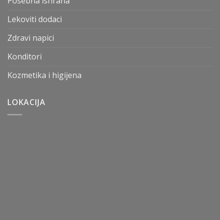
Posebna ishrana
Lekoviti dodaci
Zdravi napici
Konditori
Kozmetika i higijena
LOKACIJA