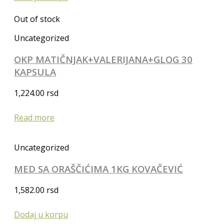
Out of stock
Uncategorized
OKP MATIČNJAK+VALERIJANA+GLOG 30
KAPSULA
1,224.00
rsd
Read more
Uncategorized
MED SA ORAŠČIĆIMA 1KG KOVAČEVIĆ
1,582.00
rsd
Dodaj u korpu