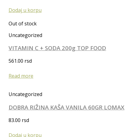
Dodaj u korpu
Out of stock
Uncategorized
VITAMIN C + SODA 200g TOP FOOD
561.00
rsd
Read more
Uncategorized
DOBRA RIŽINA KAŠA VANILA 60GR LOMAX
83.00
rsd
Dodaj u korpu