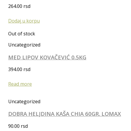
264.00
rsd
Dodaj u korpu
Out of stock
Uncategorized
MED LIPOV KOVAČEVIĆ 0.5KG
394.00
rsd
Read more
Uncategorized
DOBRA HELJDINA KAŠA CHIA 60GR. LOMAX
90.00
rsd