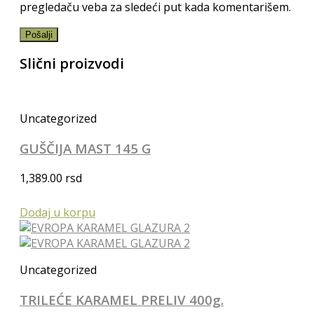
pregledaču veba za sledeći put kada komentarišem.
Slični proizvodi
Uncategorized
GUŠČIJA MAST 145 G
1,389.00
rsd
Dodaj u korpu
Uncategorized
TRILEĆE KARAMEL PRELIV 400g.