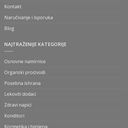
Kontakt
Naručivanje i isporuka
Blog
NAJTRAŽENIJE KATEGORIJE
Osnovne namirnice
Organski proizvodi
Posebna ishrana
Lekoviti dodaci
Zdravi napici
Konditori
Kozmetika i higijena