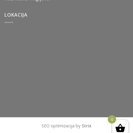
LOKACIJA
0
SEO optimizacija by
Strix