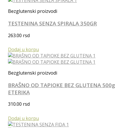
Bezglutenski proizvodi
TESTENINA SENZA SPIRALA 350GR
263.00
rsd
Dodaj u korpu
Bezglutenski proizvodi
BRAŠNO OD TAPIOKE BEZ GLUTENA 500g
ETERIKA
310.00
rsd
Dodaj u korpu