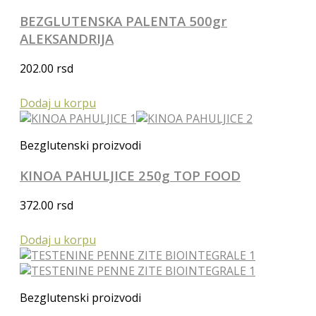
BEZGLUTENSKA PALENTA 500gr
ALEKSANDRIJA
202.00
rsd
Dodaj u korpu
Bezglutenski proizvodi
KINOA PAHULJICE 250g TOP FOOD
372.00
rsd
Dodaj u korpu
Bezglutenski proizvodi