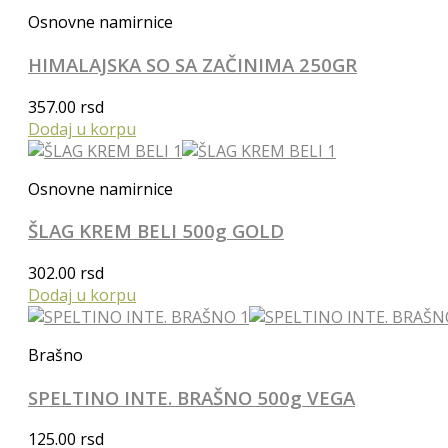
Osnovne namirnice
HIMALAJSKA SO SA ZAČINIMA 250GR
357.00
rsd
Dodaj u korpu
Osnovne namirnice
ŠLAG KREM BELI 500g GOLD
302.00
rsd
Dodaj u korpu
Brašno
SPELTINO INTE. BRAŠNO 500g VEGA
125.00
rsd