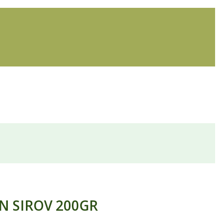
N SIROV 200GR