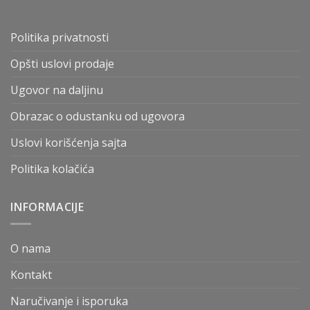
Politika privatnosti
Opšti uslovi prodaje
Ugovor na daljinu
Obrazac o odustanku od ugovora
Uslovi korišćenja sajta
Politika kolačića
INFORMACIJE
O nama
Kontakt
Naručivanje i isporuka