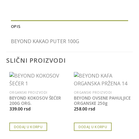
OPIS
BEYOND KAKAO PUTER 100G
SLIČNI PROIZVODI
ORGANSKI PROIZVODI
ORGANSKI PROIZVODI
BEYOND KOKOSOV ŠEĆER
BEYOND OVSENE PAHULJICE
200G ORG.
ORGANSKE 250g
339.00
rsd
258.00
rsd
DODAJ U KORPU
DODAJ U KORPU