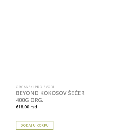
ORGANSKI PROIZVODI
BEYOND KOKOSOV ŠEĆER
400G ORG.
618.00
rsd
DODAJ U KORPU