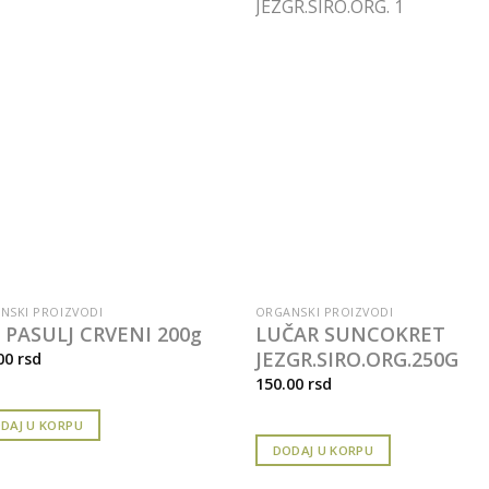
NSKI PROIZVODI
ORGANSKI PROIZVODI
 PASULJ CRVENI 200g
LUČAR SUNCOKRET
JEZGR.SIRO.ORG.250G
00
rsd
150.00
rsd
DAJ U KORPU
DODAJ U KORPU