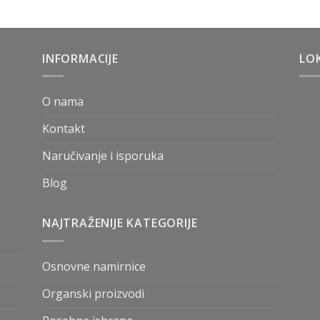
INFORMACIJE
LOK
O nama
Kontakt
Naručivanje i isporuka
Blog
NAJTRAŽENIJE KATEGORIJE
Osnovne namirnice
Organski proizvodi