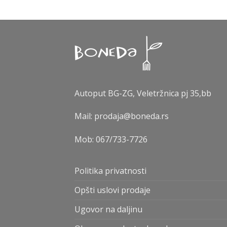
Autoput BG-ZG, Veletržnica pj 35,bb
Mail: prodaja@boneda.rs
Mob:
067/733-7726
Politika privatnosti
Opšti uslovi prodaje
Ugovor na daljinu