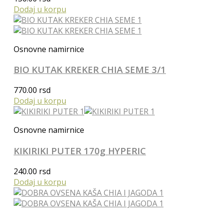
Dodaj u korpu
Osnovne namirnice
BIO KUTAK KREKER CHIA SEME 3/1
770.00
rsd
Dodaj u korpu
Osnovne namirnice
KIKIRIKI PUTER 170g HYPERIC
240.00
rsd
Dodaj u korpu