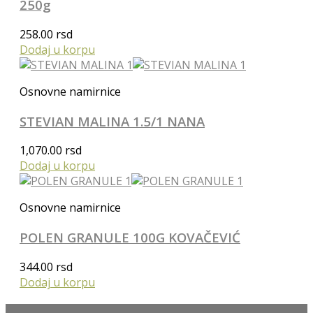
250g
258.00
rsd
Dodaj u korpu
Osnovne namirnice
STEVIAN MALINA 1.5/1 NANA
1,070.00
rsd
Dodaj u korpu
Osnovne namirnice
POLEN GRANULE 100G KOVAČEVIĆ
344.00
rsd
Dodaj u korpu