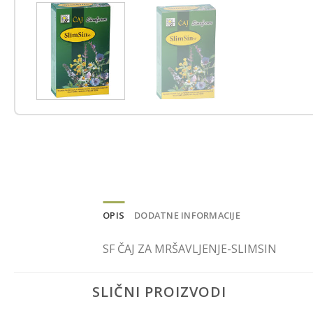
OPIS
DODATNE INFORMACIJE
SF ČAJ ZA MRŠAVLJENJE-SLIMSIN
SLIČNI PROIZVODI