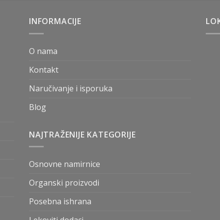
INFORMACIJE
LOK
O nama
Kontakt
Naručivanje i isporuka
Blog
NAJTRAŽENIJE KATEGORIJE
Osnovne namirnice
Organski proizvodi
Posebna ishrana