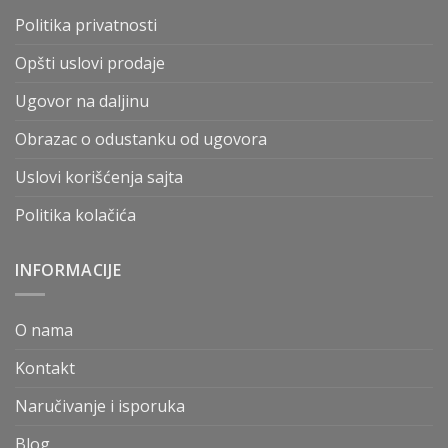
Politika privatnosti
Opšti uslovi prodaje
Ugovor na daljinu
Obrazac o odustanku od ugovora
Uslovi korišćenja sajta
Politika kolačića
INFORMACIJE
O nama
Kontakt
Naručivanje i isporuka
Blog