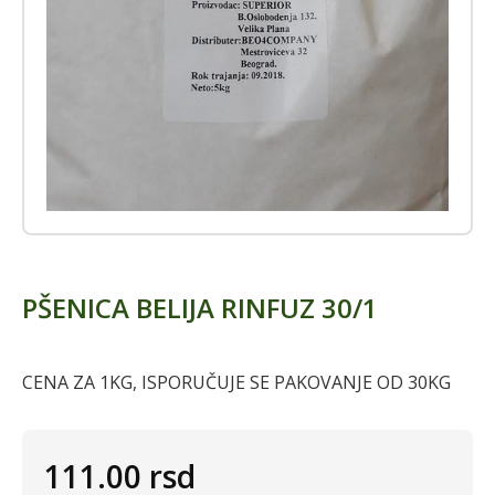
PŠENICA BELIJA RINFUZ 30/1
CENA ZA 1KG, ISPORUČUJE SE PAKOVANJE OD 30KG
111.00
rsd