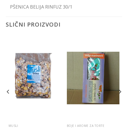
PŠENICA BELIJA RINFUZ 30/1
SLIČNI PROIZVODI
MUSLI
BOJE I AROME ZA TORTE