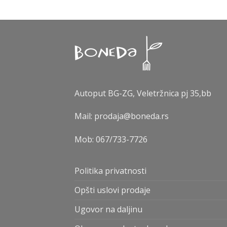
Autoput BG-ZG, Veletržnica pj 35,bb
Mail: prodaja@boneda.rs
Mob:
067/733-7726
Politika privatnosti
Opšti uslovi prodaje
Ugovor na daljinu