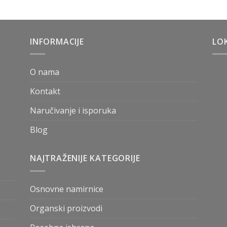
INFORMACIJE
LOK
O nama
Kontakt
Naručivanje i isporuka
Blog
NAJTRAŽENIJE KATEGORIJE
Osnovne namirnice
Organski proizvodi