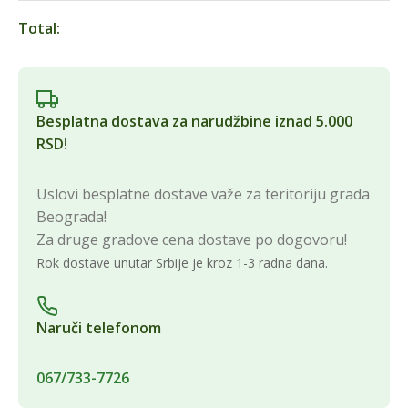
Total:
Besplatna dostava za narudžbine iznad 5.000
RSD!
Uslovi besplatne dostave važe za teritoriju grada
Beograda!
Za druge gradove cena dostave po dogovoru!
Rok dostave unutar Srbije je kroz 1-3 radna dana.
Naruči telefonom
067/733-7726