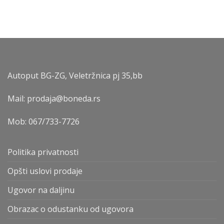
Autoput BG-ZG, Veletržnica pj 35,bb
Mail: prodaja@boneda.rs
Mob:
067/733-7726
Politika privatnosti
Opšti uslovi prodaje
Ugovor na daljinu
Obrazac o odustanku od ugovora