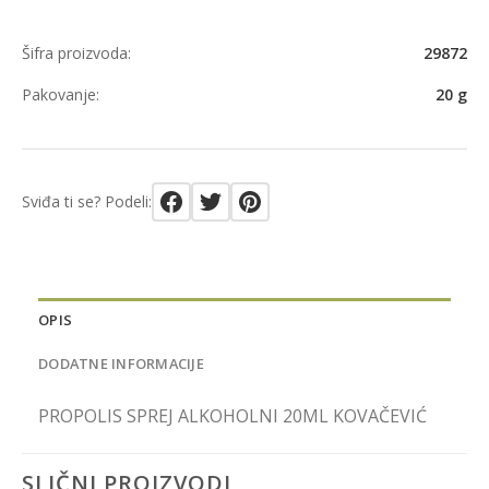
Šifra proizvoda:
29872
Pakovanje:
20 g
Sviđa ti se? Podeli:
OPIS
DODATNE INFORMACIJE
PROPOLIS SPREJ ALKOHOLNI 20ML KOVAČEVIĆ
SLIČNI PROIZVODI