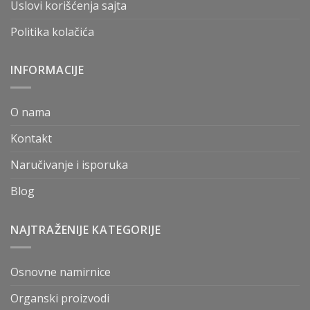
Uslovi korišćenja sajta
Politika kolačića
INFORMACIJE
O nama
Kontakt
Naručivanje i isporuka
Blog
NAJTRAŽENIJE KATEGORIJE
Osnovne namirnice
Organski proizvodi