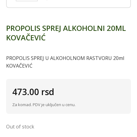
PROPOLIS SPREJ ALKOHOLNI 20ML
KOVAČEVIĆ
PROPOLIS SPREJ U ALKOHOLNOM RASTVORU 20ml
KOVAČEVIĆ
473.00
rsd
Za komad. PDV je uključen u cenu.
Out of stock